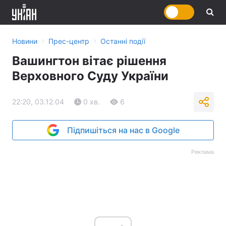
›
›
Новини
Прес-центр
Останні події
Вашингтон вітає рішення
Верховного Суду України
22:20, 03.12.04
0 хв.
6
Підпишіться на нас в Google
Реклама