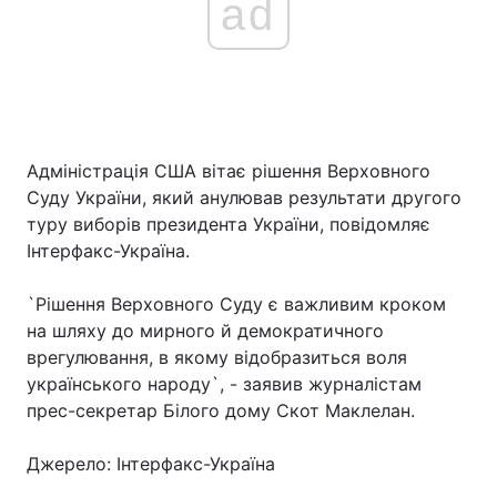
ad
Адміністрація США вітає рішення Верховного
Суду України, який анулював результати другого
туру виборів президента України, повідомляє
Інтерфакс-Україна.
`Рішення Верховного Суду є важливим кроком
на шляху до мирного й демократичного
врегулювання, в якому відобразиться воля
українського народу`, - заявив журналістам
прес-секретар Білого дому Скот Маклелан.
Джерело: Інтерфакс-Україна