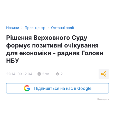
›
›
Новини
Прес-центр
Останні події
Рішення Верховного Суду
формує позитивні очікування
для економіки - радник Голови
НБУ
22:14, 03.12.04
2 хв.
2
Підпишіться на нас в Google
Реклама