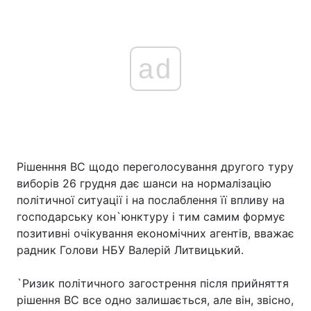
ad
Рішенння ВС щодо переголосування другого туру
виборів 26 грудня дає шанси на нормалізацію
політичної ситуації і на послаблення її впливу на
господарську кон`юнктуру і тим самим формує
позитивні очікування економічних агентів, вважає
радник Голови НБУ Валерій Литвицький.
`Ризик політичного загострення після прийняття
рішення ВС все одно залишається, але він, звісно,