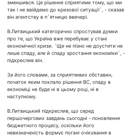
зменшився. Це рішення сприятиме тому, що ми
так і не ввійдемо до кризової ситуації`, - сказав
він агентству в п`ятницю ввечері.
В.Литвицький категорично спростував думки
про те, що Україна вже перебуває у стані
економічної кризи. `Ще не пізно не доустити не
лише спаду, але й спаду зростання економіки`, -
підкреслив він.
За його словами, за сприятливих обставин,
початок яким поклало рішення ВС, спаду в
економіці не буде ні в цьому році, ні в
наступному.
В.Литвицький підкреслив, що серед
першочергових завдань сьогодні - поновлення
бюджетного процесу, оскільки його
невизначеність формує погані очікування в