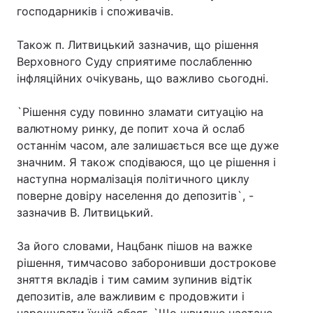
господарників і споживачів.
Також п. Литвицький зазначив, що рішення
Верховного Суду сприятиме послабленню
інфляційних очікувань, що важливо сьогодні.
`Рішення суду повинно зламати ситуацію на
валютному ринку, де попит хоча й ослаб
останнім часом, але залишається все ще дуже
значним. Я також сподіваюся, що це рішення і
наступна нормалізація політичного циклу
поверне довіру населення до депозитів`, -
зазначив В. Литвицький.
За його словами, Нацбанк пішов на важке
рішення, тимчасово заборонивши дострокове
зняття вкладів і тим самим зупинив відтік
депозитів, але важливим є продовжити і