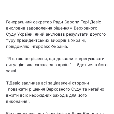
Генеральний секретар Ради Європи Тері Девіс
висловив задоволення рішенням Верховного
Суду України, який анулював результати другого
туру президентських виборів в Україні,
повідомляє Інтерфакс-Україна.
`Я вітаю це рішення, що дозволить врегулювати
ситуацію, яка склалася в країні`, - йдеться в його
заяві.
Т.Девіс закликав всі зацікавлені сторони
`поважати рішення Верховного Суду та негайно
вжити всіх необхідних заходів для його
виконання`.
Він підкреслив, що `спеціалісти Ради Європи, як