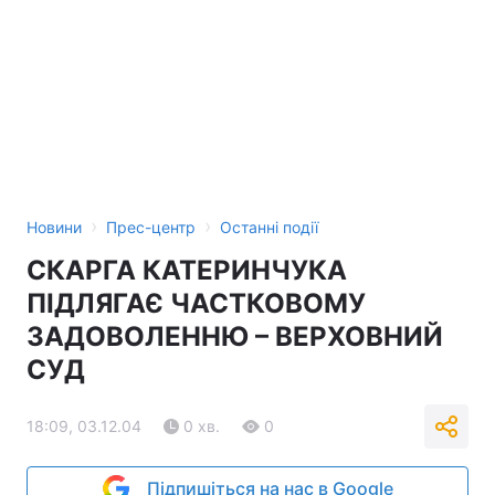
Тема оформлення
›
›
Новини
Прес-центр
Останні події
СКАРГА КАТЕРИНЧУКА
ПІДЛЯГАЄ ЧАСТКОВОМУ
ЗАДОВОЛЕННЮ – ВЕРХОВНИЙ
СУД
18:09, 03.12.04
0 хв.
0
Підпишіться на нас в Google