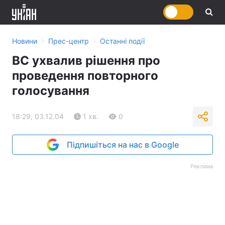
›
›
Новини
Прес-центр
Останні події
ВС ухвалив рішення про
проведення повторного
голосування
18:29, 03.12.04
1 хв.
0
Підпишіться на нас в Google
Реклама