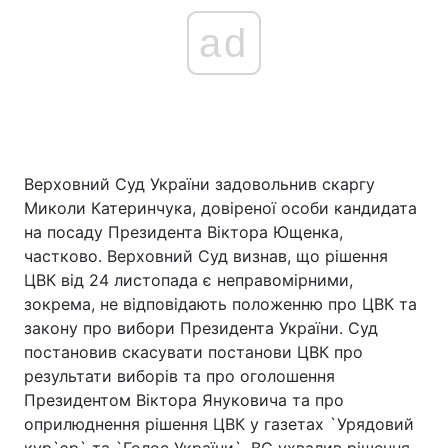
ad
Верховний Суд України задовольнив скаргу
Миколи Катеринчука, довіреної особи кандидата
на посаду Президента Віктора Ющенка,
частково. Верховний Суд визнав, що рішення
ЦВК від 24 листопада є неправомірними,
зокрема, не відповідають положенню про ЦВК та
закону про вибори Президента України. Суд
постановив скасувати постанови ЦВК про
результати виборів та про оголошення
Президентом Віктора Януковича та про
оприлюднення рішення ЦВК у газетах `Урядовий