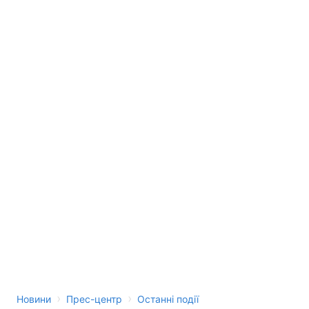
›
›
Новини
Прес-центр
Останні події