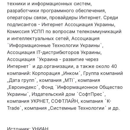
техники и информационных систем,
разработчики программного обеспечения,
операторы связи, провайдеры Интернет. Среди
подписантов - Интернет Ассоциация Украины,
Комиссия УСПП по вопросам телекоммуникаций
и интеллектуальных сетей, Ассоциация
`Информационные Технологии Украины`,
Ассоциация IT-дистрибюторов Украины,
Ассоциация `Украина - развитие через
Интернет` и др.организации, а также около 40
компаний: Корпорация „Инком`, Группа компаний
„Дата групп`, компания „MTI`, компания
„Евроиндекс`, Фонд `Информационное Общество
Украины`, Издательский дом `СофтПрес`,
компания УКРНЕТ, СОФТЛАЙН, компания `K-
Trade`, компания „Системные Технологии` и др.
Источник: УНИАН