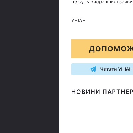
це суть вчорашньої заяви`
УНІАН
ДОПОМОЖ
Читати УНІАН
НОВИНИ ПАРТНЕР