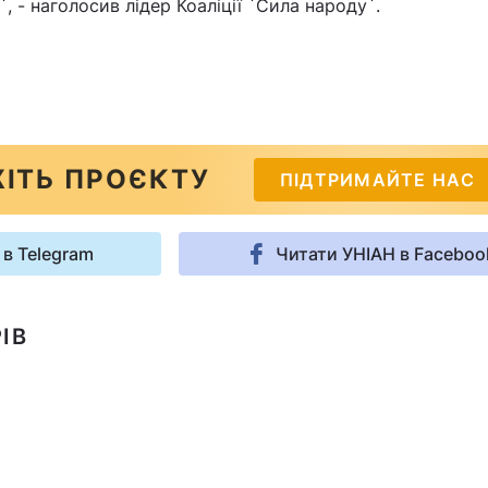
, - наголосив лідер Коаліції `Сила народу`.
ІТЬ ПРОЄКТУ
ПІДТРИМАЙТЕ НАС
 в Telegram
Читати УНІАН в Faceboo
ІВ