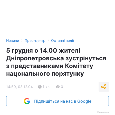
Тема оформлення
›
›
Новини
Прес-центр
Останні події
5 грудня о 14.00 жителі
Дніпропетровська зустрінуться
з представниками Комітету
нацонального порятунку
14:59, 03.12.04
1 хв.
0
Підпишіться на нас в Google
Реклама