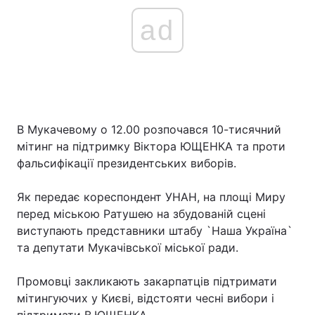
ad
В Мукачевому о 12.00 розпочався 10-тисячний
мітинг на підтримку Віктора ЮЩЕНКА та проти
фальсифікації президентських виборів.
Як передає кореспондент УНАН, на площі Миру
перед міською Ратушею на збудованій сцені
виступають представники штабу `Наша Україна`
та депутати Мукачівської міської ради.
Промовці закликають закарпатців підтримати
мітингуючих у Києві, відстояти чесні вибори і