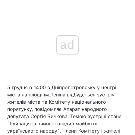
ad
5 грудня о 14.00 в Дніпропетровську у центрі
міста на площі ім.Леніна відбудеться зустріч
жителів міста та Комітету національного
порятунку, повідомляє Апарат народного
депутата Сергія Бичкова. Темою зустрічі стане
`Руйнація злочинної влади і майбутнє
українського народу`. Члени Комітету і жителі