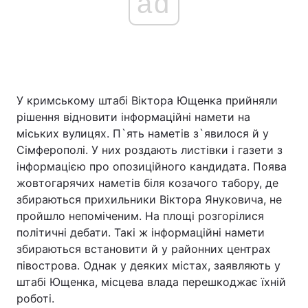
ad
У кримському штабі Віктора Ющенка прийняли
рішення відновити інформаційні намети на
міських вулицях. П`ять наметів з`явилося й у
Сімферополі. У них роздають листівки і газети з
інформацією про опозиційного кандидата. Поява
жовтогарячих наметів біля козачого табору, де
збираються прихильники Віктора Януковича, не
пройшло непоміченим. На площі розгорілися
політичні дебати. Такі ж інформаційні намети
збираються встановити й у районних центрах
півострова. Однак у деяких містах, заявляють у
штабі Ющенка, місцева влада перешкоджає їхній
роботі.