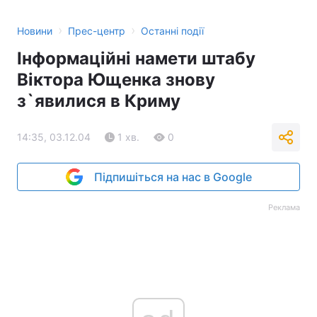
›
›
Новини
Прес-центр
Останні події
Інформаційні намети штабу
Віктора Ющенка знову
з`явилися в Криму
14:35, 03.12.04
1 хв.
0
Підпишіться на нас в Google
Реклама