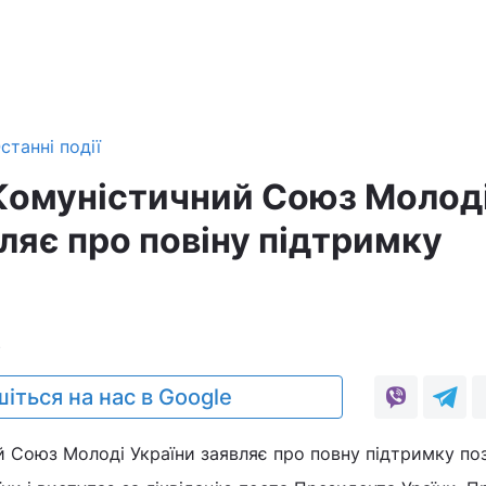
станні події
Комуністичний Союз Молод
ляє про повіну підтримку
4
іться на нас в Google
 Союз Молоді України заявляє про повну підтримку поз