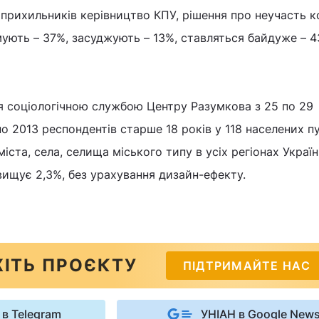
 прихильників керівництво КПУ, рішення про неучасть к
мують – 37%, засуджують – 13%, ставляться байдуже – 
 соціологічною службою Центру Разумкова з 25 по 29
о 2013 респондентів старше 18 років у 118 населених п
іста, села, селища міського типу в усіх регіонах Україн
ищує 2,3%, без урахування дизайн-ефекту.
ІТЬ ПРОЄКТУ
ПІДТРИМАЙТЕ НАС
 в Telegram
УНІАН в Google New