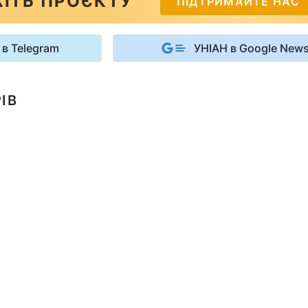
ІТЬ ПРОЄКТУ
ПІДТРИМАЙТЕ НАС
 в Telegram
УНІАН в Google New
ІВ