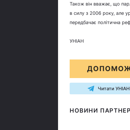
Також він вважає, що пар
в силу з 2006 року, але у
передбачає політична ре
УНІАН
ДОПОМОЖ
Читати УНІАН
НОВИНИ ПАРТНЕР