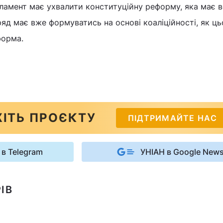
ламент має ухвалити конституційну реформу, яка має 
ряд має вже формуватись на основі коаліційності, як ць
форма.
ІТЬ ПРОЄКТУ
ПІДТРИМАЙТЕ НАС
 в Telegram
УНІАН в Google New
ІВ