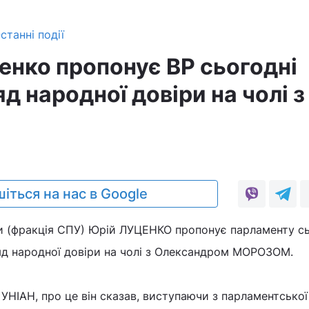
станні події
енко пропонує ВР сьогодні
д народної довіри на чолі з
1
іться на нас в Google
и (фракція СПУ) Юрій ЛУЦЕНКО пропонує парламенту сь
д народної довіри на чолі з Олександром МОРОЗОМ.
УНІАН, про це він сказав, виступаючи з парламентської