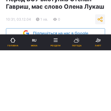
Гавриш, має слово Олена Лукаш
10:31, 03.12.04
1 хв.
0
Підпишіться на нас в Google
RU
Реклама
МОВА
ГОЛОВНА
РОЗДІЛИ
ПОГОДА
ЛАЙТ
ad