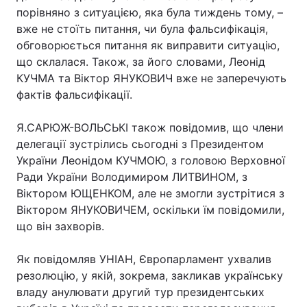
порівняно з ситуацією, яка була тиждень тому, –
вже не стоїть питання, чи була фальсифікація,
обговорюється питання як виправити ситуацію,
що склалася. Також, за його словами, Леонід
КУЧМА та Віктор ЯНУКОВИЧ вже не заперечують
фактів фальсифікації.
Я.САРЮЖ-ВОЛЬСЬКІ також повідомив, що члени
делегації зустрілись сьогодні з Президентом
України Леонідом КУЧМОЮ, з головою Верховної
Ради України Володимиром ЛИТВИНОМ, з
Віктором ЮЩЕНКОМ, але не змогли зустрітися з
Віктором ЯНУКОВИЧЕМ, оскільки їм повідомили,
що він захворів.
Як повідомляв УНІАН, Європарламент ухвалив
резолюцію, у якій, зокрема, закликав українську
владу анулювати другий тур президентських