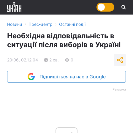
›
›
Новини
Прес-центр
Останні події
Необхідна відповідальність в
ситуації після виборів в Україні
20:06, 02.12.04
2 хв.
0
Підпишіться на нас в Google
Реклама