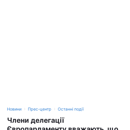
›
›
Новини
Прес-центр
Останні події
Члени делегації
Європарламенту вважають, що