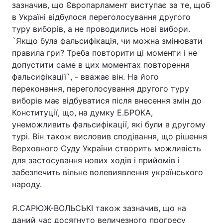
зазначив, що Європарламент виступає за те, щоб
в Україні відбулося переголосування другого
туру виборів, а не проводились нові вибори.
`Якщо була фальсифікація, чи можна змінювати
правила гри? Треба повторити ці моменти і не
допустити саме в цих моментах повторення
фальсифікації`, - вважає він. На його
переконання, переголосування другого туру
виборів має відбуватися після внесення змін до
Конституції, що, на думку Е.БРОКА,
унеможливить фальсифікації, які були в другому
турі. Він також висловив сподівання, що рішення
Верховного Суду України створить можливість
для застосування нових ходів і прийомів і
забезпечить вільне волевиявлення українського
народу.
Я.САРЮЖ-ВОЛЬСЬКІ також зазначив, що на
даний час досягнуто величезного прогресу