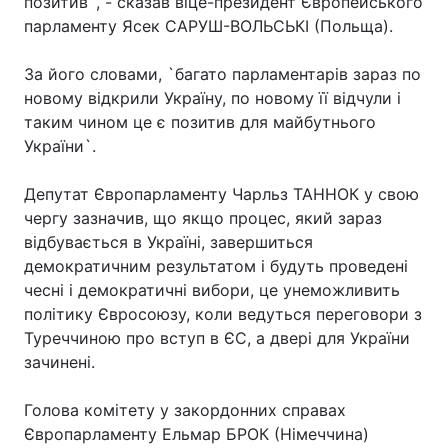
позитив`, - сказав віце-президент Європейського
парламенту Ясек САРУШ-ВОЛЬСЬКІ (Польща).
За його словами, `багато парламентарів зараз по
новому відкрили Україну, по новому її відчули і
таким чином це є позитив для майбутнього
України`.
Депутат Європарламенту Чарльз ТАННОК у свою
чергу зазначив, що якщо процес, який зараз
відбувається в Україні, завершиться
демократичним результатом і будуть проведені
чесні і демократичні вибори, це унеможливить
політику Євросоюзу, коли ведуться переговори з
Туреччиною про вступ в ЄС, а двері для України
зачинені.
Голова комітету у закордонних справах
Європарламенту Ельмар БРОК (Німеччина)