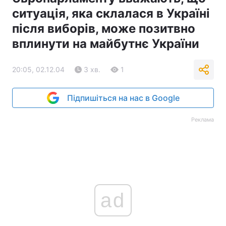
ситуація, яка склалася в Україні
після виборів, може позитвно
вплинути на майбутнє України
20:05, 02.12.04
3 хв.
1
Підпишіться на нас в Google
Реклама
ad