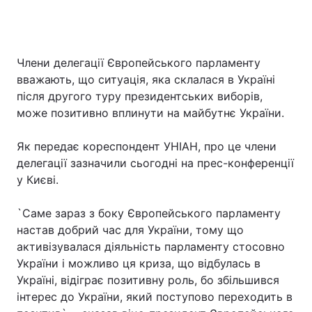
Члени делегації Європейського парламенту
вважають, що ситуація, яка склалася в Україні
після другого туру президентських виборів,
може позитивно вплинути на майбутнє України.
Як передає кореспондент УНІАН, про це члени
делегації зазначили сьогодні на прес-конференції
у Києві.
`Саме зараз з боку Європейського парламенту
настав добрий час для України, тому що
активізувалася діяльність парламенту стосовно
України і можливо ця криза, що відбулась в
Україні, відіграє позитивну роль, бо збільшився
інтерес до України, який поступово переходить в