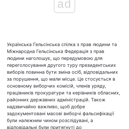
ad
Українська Гельсінська спілка з прав людини та
Міжнародна Гельсінська Федерація з прав
людини наголошує, що передумовою для
переголосування другого туру президентських
виборів повинна бути зміна осіб, відповідальних
за порушення, що мали місце. Це стосується в
основному виборчих комісій, членів уряду,
працівників прокуратури та керівників обласних,
районних державних адміністрацій. Також
надзвичайно важливо, щоб добре
задокументовані масові виборчі фальсифікації
були належним чином розслідувані, а
відповідальні були притягнуті до