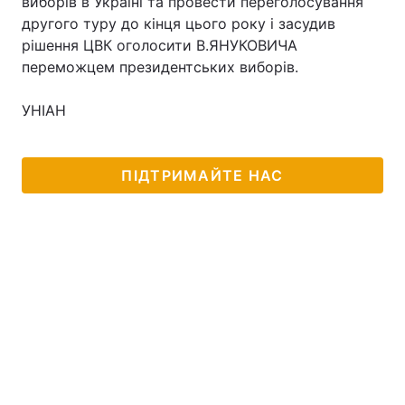
виборів в Україні та провести переголосування
другого туру до кінця цього року і засудив
рішення ЦВК оголосити В.ЯНУКОВИЧА
переможцем президентських виборів.
УНІАН
ПІДТРИМАЙТЕ НАС