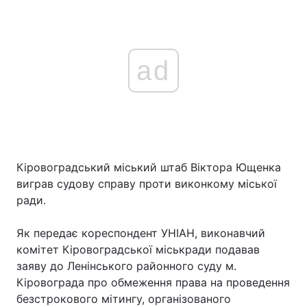
ad
Кіровоградський міський штаб Віктора Ющенка
виграв судову справу проти виконкому міської
ради.
Як передає кореспондент УНІАН, виконавчий
комітет Кіровоградської міськради подавав
заяву до Ленінського районного суду м.
Кіровограда про обмеження права на проведення
безстрокового мітингу, організованого