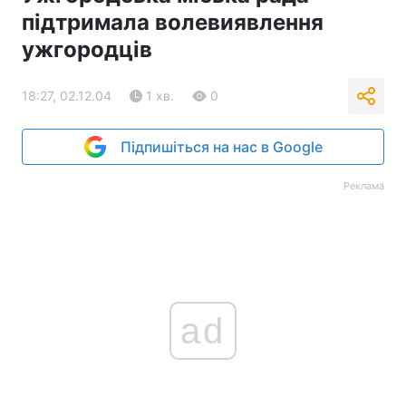
підтримала волевиявлення
ужгородців
18:27, 02.12.04
1 хв.
0
Підпишіться на нас в Google
Реклама
ad