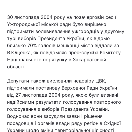
30 листопада 2004 року на позачерговій сесії
Ужгородської міської ради було вирішено
підтримати волевиявлення ужгородців у другому
турі виборів Президента України, як відомо
близько 70% голосів мешканці міста віддали за
В.Ющенка, як повідомляє прес-служба Комітету
Національного порятунку в Закарпатській
області.
Депутати також висловили недовіру ЦВК,
підтримали постанову Верховної Ради України
від 27 листопада 2004 року, якою були визнані
недійсними результати голосування повторного
голосування з виборів Президента України.
Водночас вони засудили заяви і рішення
посадовців і органів влади ряду регіонів Східної
України щодо зміни територіальної цілісності