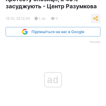
засуджують - Центр Разумкова
18:32, 02.12.04
1 хв.
0
Підпишіться на нас в Google
Реклама
ad