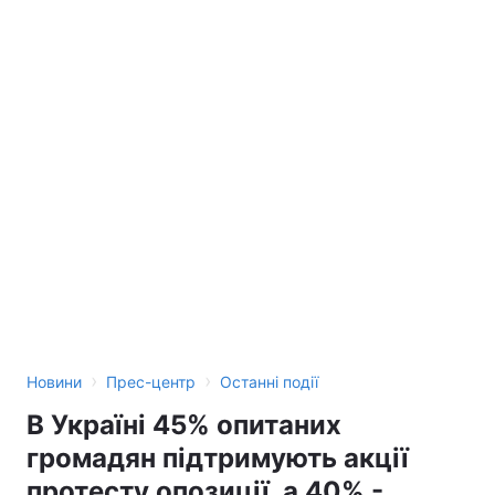
›
›
Новини
Прес-центр
Останні події
В Україні 45% опитаних
громадян підтримують акції
протесту опозиції, а 40% -