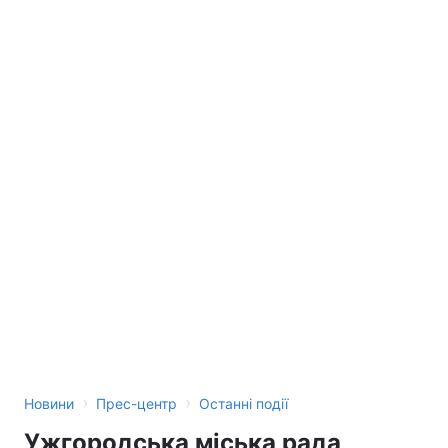
›
›
Новини
Прес-центр
Останні події
Ужгородська міська рада