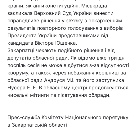
країни, як антиконституційні. Міськрада
закликала Верховний Суд України винести
справедливе рішення у зв’язку з оскарженням
результатів повторного голосування з виборів
Президента України представниками від
кандидата Віктора Ющенка.
Закарпатці чекають подібного рішення і від
депутатів обласної ради. Як відомо вже три дні
поспіль сесія не може відбутися з-за відсутності
кворуму, а також через небажання керівництва
обласної ради Андруся М.І. та його заступника
Нусера Е. Е. В обласному центрі продовжуються
чисельні мітинги та пікетування облради.
Прес-служба Комітету Національного порятунку
в Закарпатській області