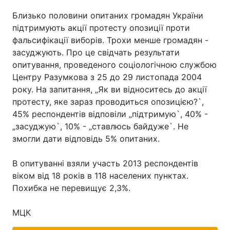
Близько половини опитаних громадян України
підтримують акції протесту опозиції проти
фальсифікації виборів. Трохи менше громадян -
засуджують. Про це свідчать результати
опитування, проведеного соціологічною службою
Центру Разумкова з 25 до 29 листопада 2004
року. На запитання, „Як ви відноситесь до акції
протесту, яке зараз проводиться опозицією?`,
45% респондентів відповіли „підтримую`, 40% -
„засуджую`, 10% - „ставлюсь байдуже`. Не
змогли дати відповідь 5% опитаних.
В опитуванні взяли участь 2013 респондентів
віком від 18 років в 118 населених пунктах.
Похибка не перевищує 2,3%.
МЦК