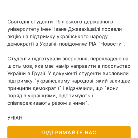
Сьогодні студенти Тбіліського державного
університету імені Іване Джавахішвілі провели
акцію на підтримку українського народу і
демократії в Україні, повідомляє РІА `Новости`.
Студенти підготували звернення, перекладене на
шість мов, яке має намір направити в посольство
України в Грузії. У документі студенти висловили
підтримку `українському народові, який захищає
принципи демократії` і відзначили, що `вони
поряд з українцями, підтримують і
співпереживають разом з ними`.
УНІАН
ПІДТРИМАЙТЕ НАС