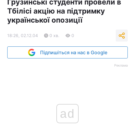
Грузинські студенти провели в
Тбілісі акцію на підтримку
української опозиції
18:26, 02.12.04
0 хв.
0
Підпишіться на нас в Google
Реклама
ad