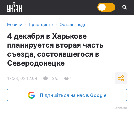
›
›
Новини
Прес-центр
Останні події
4 декабря в Харькове
планируется вторая часть
съезда, состоявшегося в
Северодонецке
17:23, 02.12.04
1 хв.
1
Підпишіться на нас в Google
Реклама