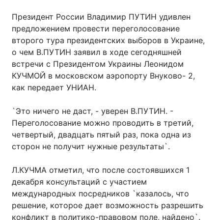
Президент России Владимир ПУТИН удивлен
предложением провести переголосование
второго тура президентских выборов в Украине,
о чем В.ПУТИН заявил в ходе сегодняшней
встречи с Президентом Украины Леонидом
КУЧМОЙ в московском аэропорту Внуково- 2,
как передает УНИАН.
`Это ничего не даст, - уверен В.ПУТИН. -
Переголосование можно проводить в третий,
четвертый, двадцать пятый раз, пока одна из
сторон не получит нужные результаты`.
Л.КУЧМА отметил, что после состоявшихся 1
декабря консультаций с участием
международных посредников `казалось, что
решение, которое дает возможность разрешить
конфликт в политико-правовом поле, найдено`.