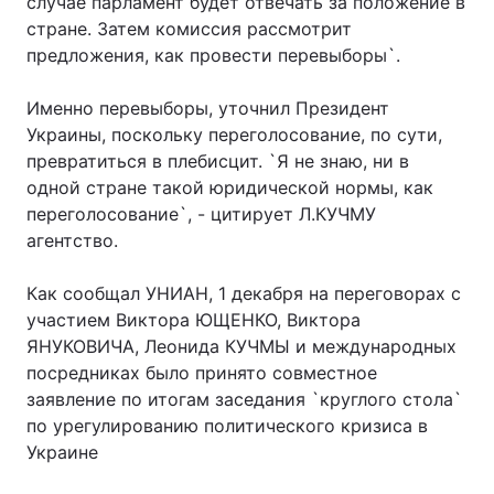
случае парламент будет отвечать за положение в
стране. Затем комиссия рассмотрит
предложения, как провести перевыборы`.
Именно перевыборы, уточнил Президент
Украины, поскольку переголосование, по сути,
превратиться в плебисцит. `Я не знаю, ни в
одной стране такой юридической нормы, как
переголосование`, - цитирует Л.КУЧМУ
агентство.
Как сообщал УНИАН, 1 декабря на переговорах с
участием Виктора ЮЩЕНКО, Виктора
ЯНУКОВИЧА, Леонида КУЧМЫ и международных
посредниках было принято совместное
заявление по итогам заседания `круглого стола`
по урегулированию политического кризиса в
Украине