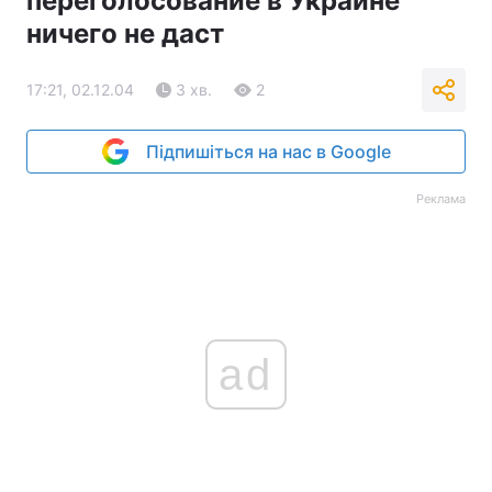
переголосование в Украине
ничего не даст
17:21, 02.12.04
3 хв.
2
Підпишіться на нас в Google
Реклама
ad