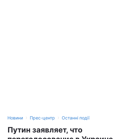
Тема оформлення
›
›
Новини
Прес-центр
Останні події
Путин заявляет, что