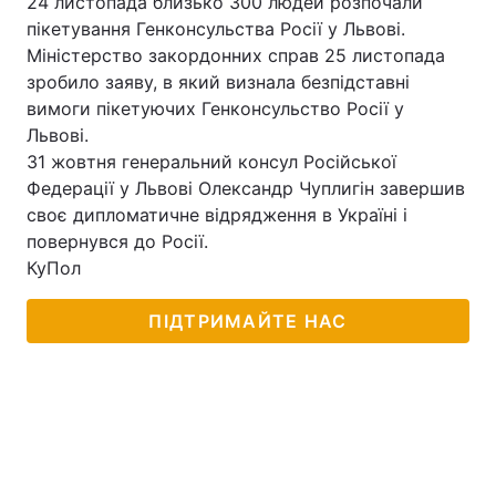
24 листопада близько 300 людей розпочали
пікетування Генконсульства Росії у Львові.
Міністерство закордонних справ 25 листопада
зробило заяву, в який визнала безпідставні
вимоги пікетуючих Генконсульство Росії у
Львові.
31 жовтня генеральний консул Російської
Федерації у Львові Олександр Чуплигін завершив
своє дипломатичне відрядження в Україні і
повернувся до Росії.
КуПол
ПІДТРИМАЙТЕ НАС