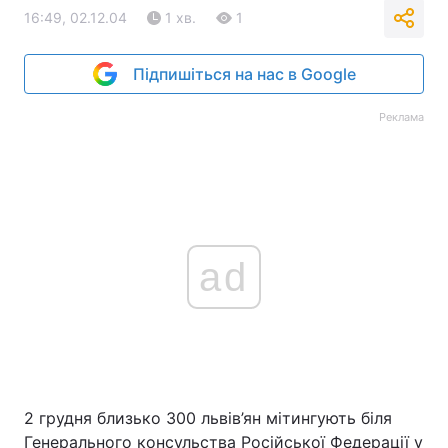
16:49, 02.12.04
1 хв.
1
Підпишіться на нас в Google
Реклама
ad
2 грудня близько 300 львів’ян мітингують біля
Генерального консульства Російської Федерації у