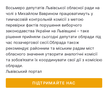
Восьмеро депутатів Львівської обласної ради на
чолі з Михайлом Ваврином працюватимуть у
тимчасовій контрольній комісії з метою
перевірки фактів порушення виборчого
законодавства України на Львівщині – таке
рішення прийняли сьогодні депутати облради під
час позачергової сесії.Облрада також
рекомендує районним та міським радам міст
обласного значення утворити аналогічні комісії
та зобов’язати їх координувати свої дії з комісією
облради.
Львівський портал
ПІДТРИМАЙТЕ НАС