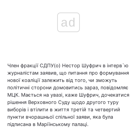
ad
Член фракції СДПУ(о) Нестор Шуфрич в інтерв`ю
журналістам заявив, що питання про формування
нової коаліції залежить від того, чи зможуть
політичні сторони домовитись зараз, повідомляє
МЦК. Мається на увазі, каже Шуфрич, дочекатися
рішення Верховного Суду щодо другого туру
виборів і втілити в життя третій та четвертий
пункти вчорашньої спільної заяви, яка була
підписана в Маріїнському палаці.