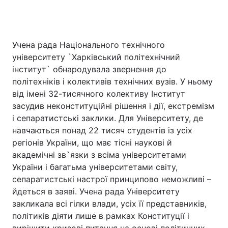
Учена рада Національного технічного
університету `Харківський політехнічний
інститут` обнародувала звернення до
політехніків і колективів технічних вузів. У ньому
від імені 32-тисячного колективу Інститут
засудив неконституційні рішення і дії, екстремізм
і сепаратистські заклики. Для Університету, де
навчаються понад 22 тисяч студентів із усіх
регіонів України, що має тісні наукові й
академічні зв`язки з всіма університетами
України і багатьма університетами світу,
сепаратистські настрої принципово неможливі –
йдеться в заяві. Учена рада Університету
закликала всі гілки влади, усіх її представників,
політиків діяти лише в рамках Конституції і