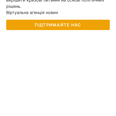
вирішити кризові питання на основі політичних
рішень.
Віртуальна агенція новин
ПІДТРИМАЙТЕ НАС