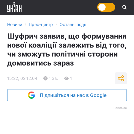
›
›
Новини
Прес-центр
Останні події
Шуфрич заявив, що формування
нової коаліції залежить від того,
чи зможуть політичні сторони
домовитись зараз
15:22, 02.12.04
1 хв.
1
Підпишіться на нас в Google
Реклама