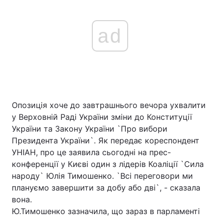
ad
Опозиція хоче до завтрашнього вечора ухвалити
у Верховній Раді України зміни до Конституції
України та Закону України `Про вибори
Президента України`. Як передає кореспондент
УНІАН, про це заявила сьогодні на прес-
конференції у Києві один з лідерів Коаліції `Сила
народу` Юлія Тимошенко. `Всі переговори ми
плануємо завершити за добу або дві`, - сказала
вона.
Ю.Тимошенко зазначила, що зараз в парламенті