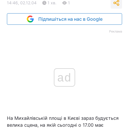
14:46, 02.12.04
1 хв.
1
Підпишіться на нас в Google
Реклама
ad
На Михайлівській площі в Києві зараз будується
велика сцена, на якій сьогодні о 17.00 має