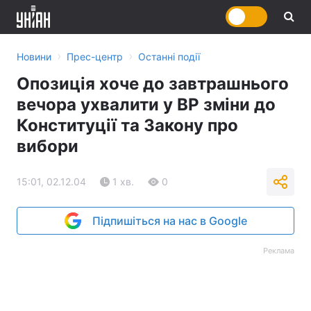
›
›
Новини
Прес-центр
Останні події
Опозиція хоче до завтрашнього
вечора ухвалити у ВР зміни до
Конституції та Закону про
вибори
15:01, 02.12.04
1 хв.
0
Підпишіться на нас в Google
Реклама