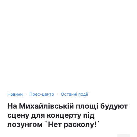
Тема оформлення
›
›
Новини
Прес-центр
Останні події
На Михайлівській площі будуют
сцену для концерту під
лозунгом `Нет расколу!`