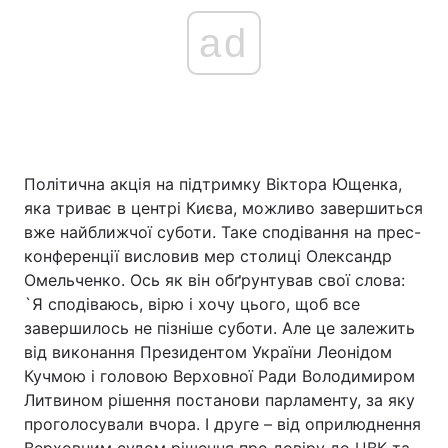
ad
Політична акція на підтримку Віктора Ющенка,
яка триває в центрі Києва, можливо завершиться
вже найближчої суботи. Таке сподівання на прес-
конференції висловив мер столиці Олександр
Омельченко. Ось як він обґрунтував свої слова:
`Я сподіваюсь, вірю і хочу цього, щоб все
завершилось не пізніше суботи. Але це залежить
від виконання Президентом України Леонідом
Кучмою і головою Верховної Ради Володимиром
Литвином рішення постанови парламенту, за яку
проголосували вчора. І друге – від оприлюднення