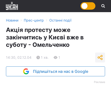
›
›
Новини
Прес-центр
Останні події
Акція протесту може
закінчитись у Києві вже в
суботу - Омельченко
14:30, 02.12.04
1 хв.
1
Підпишіться на нас в Google
Реклама