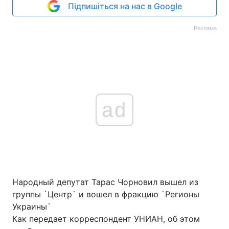
Підпишіться на нас в Google
Реклама
ad
Народный депутат Тарас Чорновил вышел из
группы `Центр` и вошел в фракцию `Регионы
Украины`
Как передает корреспондент УНИАН, об этом