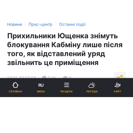
›
›
Новини
Прес-центр
Останні події
Прихильники Ющенка знімуть
блокування Кабміну лише після
того, як відставлений уряд
звільнить це приміщення
13:11, 02.12.04
2 хв.
0
RU
МОВА
ГОЛОВНА
РОЗДІЛИ
ПОГОДА
ЛАЙТ
Підпишіться на нас в Google
Реклама