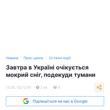
Тема оформлення
›
›
Новини
Прес-центр
Останні події
Завтра в Україні очікується
мокрий сніг, подекуди тумани
13:26, 02.12.04
2 хв.
0
Підпишіться на нас в Google