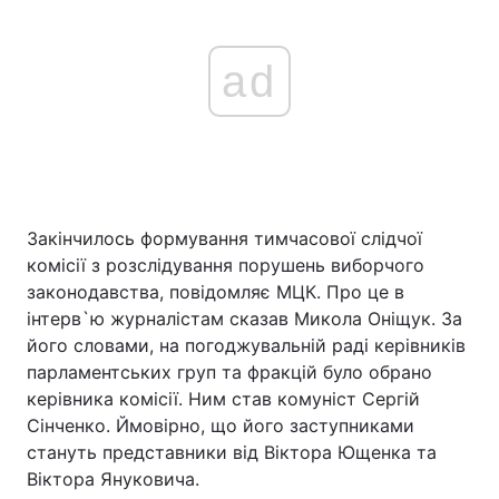
ad
Закінчилось формування тимчасової слідчої
комісії з розслідування порушень виборчого
законодавства, повідомляє МЦК. Про це в
інтерв`ю журналістам сказав Микола Оніщук. За
його словами, на погоджувальній раді керівників
парламентських груп та фракцій було обрано
керівника комісії. Ним став комуніст Сергій
Сінченко. Ймовірно, що його заступниками
стануть представники від Віктора Ющенка та
Віктора Януковича.