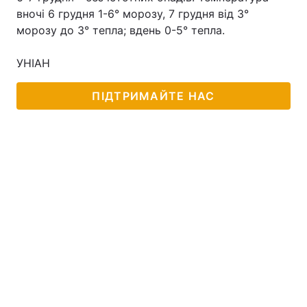
вночі 6 грудня 1-6° морозу, 7 грудня від 3°
морозу до 3° тепла; вдень 0-5° тепла.
УНІАН
ПІДТРИМАЙТЕ НАС