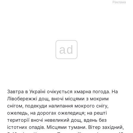
Реклама
ad
Завтра в Україні очікується хмарна погода. На
Лівобережжі дощ, вночі місцями з мокрим
снігом, подекуди налипання мокрого снігу,
ожеледь, на дорогах ожеледиця; на решті
території вночі невеликий дощ, вдень без
істотних опадів. Місцями тумани. Вітер західний,