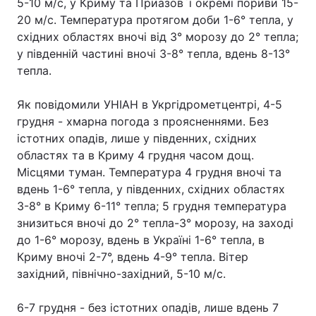
5-10 м/с, у Криму та Приазов`ї окремі пориви 15-
20 м/с. Температура протягом доби 1-6° тепла, у
східних областях вночі від 3° морозу до 2° тепла;
у південній частині вночі 3-8° тепла, вдень 8-13°
тепла.
Як повідомили УНІАН в Укргідрометцентрі, 4-5
грудня - хмарна погода з проясненнями. Без
істотних опадів, лише у південних, східних
областях та в Криму 4 грудня часом дощ.
Місцями туман. Температура 4 грудня вночі та
вдень 1-6° тепла, у південних, східних областях
3-8° в Криму 6-11° тепла; 5 грудня температура
знизиться вночі до 2° тепла-3° морозу, на заході
до 1-6° морозу, вдень в Україні 1-6° тепла, в
Криму вночі 2-7°, вдень 4-9° тепла. Вітер
західний, північно-західний, 5-10 м/с.
6-7 грудня - без істотних опадів, лише вдень 7