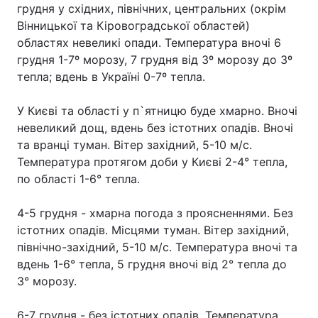
грудня у східних, північних, центральних (окрім
Вінницької та Кіровоградської областей)
областях невеликі опади. Температура вночі 6
грудня 1-7º морозу, 7 грудня від 3º морозу до 3º
тепла; вдень в Україні 0-7º тепла.
У Києві та області у п`ятницю буде хмарно. Вночі
невеликий дощ, вдень без істотних опадів. Вночі
та вранці туман. Вітер західний, 5-10 м/с.
Температура протягом доби у Києві 2-4° тепла,
по області 1-6° тепла.
4-5 грудня - хмарна погода з проясненнями. Без
істотних опадів. Місцями туман. Вітер західний,
північно-західний, 5-10 м/с. Температура вночі та
вдень 1-6° тепла, 5 грудня вночі від 2° тепла до
3° морозу.
6-7 грудня - без істотних опадів. Температура