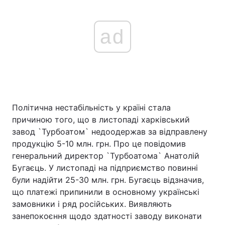
ad
Політична нестабільність у країні стала
причиною того, що в листопаді харківський
завод `Турбоатом` недоодержав за відправлену
продукцію 5-10 млн. грн. Про це повідомив
генеральний директор `Турбоатома` Анатолій
Бугаєць. У листопаді на підприємство повинні
були надійти 25-30 млн. грн. Бугаєць відзначив,
що платежі припинили в основному українські
замовники і ряд російських. Виявляють
занепокоєння щодо здатності заводу виконати