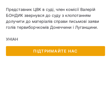
Представник ЦВК в суді, член комісії Валерій
БОНДИК звернувся до суду з клопотанням
долучити до матеріалів справи письмові заяви
голів тервиборчкомів Донеччини і Луганщини.
УНІАН
ПІДТРИМАЙТЕ НАС