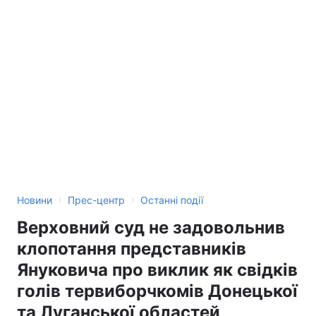
Тема оформлення
›
›
Новини
Прес-центр
Останні події
Верховний суд не задовольнив
клопотання представників
Януковича про виклик як свідків
голів тервиборчкомів Донецької
та Луганської областей