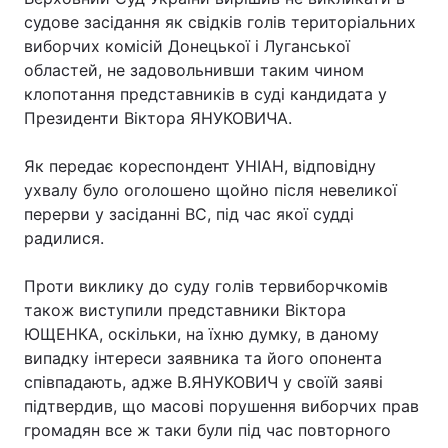
судове засідання як свідків голів територіальних
виборчих комісій Донецької і Луганської
областей, не задовольнивши таким чином
клопотання представників в суді кандидата у
Президенти Віктора ЯНУКОВИЧА.
Як передає кореспондент УНІАН, відповідну
ухвалу було оголошено щойно після невеликої
перерви у засіданні ВС, під час якої судді
радилися.
Проти виклику до суду голів тервиборчкомів
також виступили представники Віктора
ЮЩЕНКА, оскільки, на їхню думку, в даному
випадку інтереси заявника та його опонента
співпадають, адже В.ЯНУКОВИЧ у своїй заяві
підтвердив, що масові порушення виборчих прав
громадян все ж таки були під час повторного