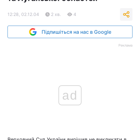
12:28, 02.12.04
2 хв.
4
Підпишіться на нас в Google
Реклама
ad
Верховний Суд України вирішив не викликати в