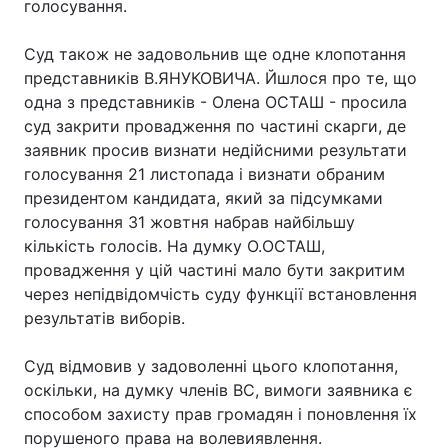
голосування.
Суд також не задовольнив ще одне клопотання
представників В.ЯНУКОВИЧА. Йшлося про те, що
одна з представників - Олена ОСТАШ - просила
суд закрити провадження по частині скарги, де
заявник просив визнати недійсними результати
голосування 21 листопада і визнати обраним
президентом кандидата, який за підсумками
голосування 31 жовтня набрав найбільшу
кількість голосів. На думку О.ОСТАШ,
провадження у цій частині мало бути закритим
через непідвідомчість суду функції встановлення
результатів виборів.
Суд відмовив у задоволенні цього клопотання,
оскільки, на думку членів ВС, вимоги заявника є
способом захисту прав громадян і поновлення їх
порушеного права на волевиявлення.