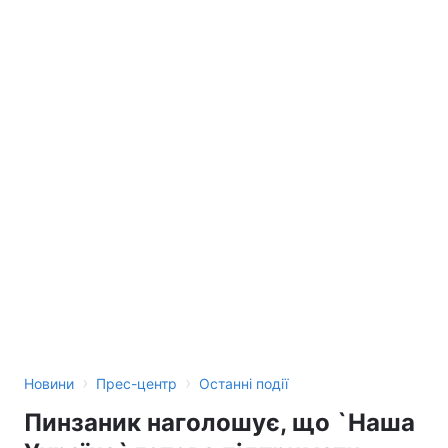
›
›
Новини
Прес-центр
Останні події
Пинзаник наголошує, що `Наша