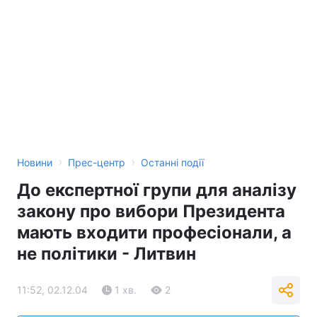
Тема оформлення
›
›
Новини
Прес-центр
Останні події
До експертної групи для аналізу
закону про вибори Президента
мають входити професіонали, а
не політики - Литвин
11:52, 02.12.04
1 хв.
2