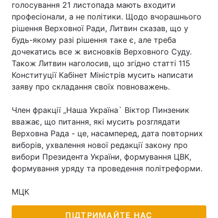
голосування 21 листопада мають входити
професіонали, а не політики. Щодо вчорашнього
рішення Верховної Ради, Литвин сказав, що у
будь-якому разі рішення таке є, але треба
дочекатись все ж висновків Верховного Суду.
Також Литвин наголосив, що згідно статті 115
Конституції Кабінет Міністрів мусить написати
заяву про складання своїх повноважень.
Член фракції „Наша Україна` Віктор Пинзеник
вважає, що питання, які мусить розглядати
Верховна Рада - це, насамперед, дата повторних
виборів, ухвалення нової редакції закону про
вибори Президента України, формування ЦВК,
формування уряду та проведення політреформи.
МЦК
ПІДТРИМАЙТЕ НАС