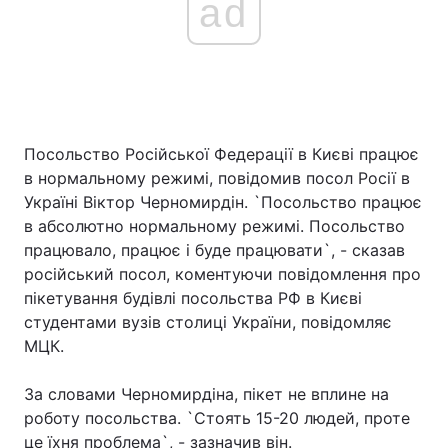
ad
Посольство Російської Федерації в Києві працює
в нормальному режимі, повідомив посол Росії в
Україні Віктор Черномирдін. `Посольство працює
в абсолютно нормальному режимі. Посольство
працювало, працює і буде працювати`, - сказав
російський посол, коментуючи повідомлення про
пікетування будівлі посольства РФ в Києві
студентами вузів столиці України, повідомляє
МЦК.
За словами Черномирдіна, пікет не вплине на
роботу посольства. `Стоять 15-20 людей, проте
це їхня проблема`, - зазначив він.