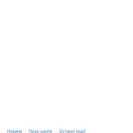
›
›
Новини
Прес-центр
Останні події