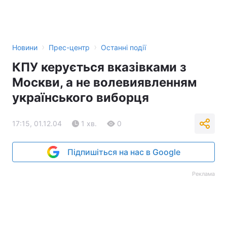
›
›
Новини
Прес-центр
Останні події
КПУ керується вказівками з
Москви, а не волевиявленням
українського виборця
17:15, 01.12.04
1 хв.
0
Підпишіться на нас в Google
Реклама