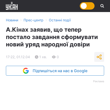
›
›
Новини
Прес-центр
Останні події
А.Кінах заявив, що тепер
постало завдання сформувати
новий уряд народної довіри
17:22, 01.12.04
1 хв.
0
Підпишіться на нас в Google
Реклама