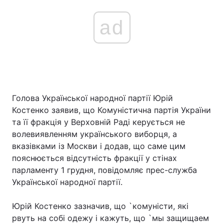
ad
Голова Української народної партії Юрій
Костенко заявив, що Комуністична партія України
та її фракція у Верховній Раді керується не
волевиявленням українського виборця, а
вказівками із Москви і додав, що саме цим
пояснюється відсутність фракції у стінах
парламенту 1 грудня, повідомляє прес-служба
Української народної партії.
Юрій Костенко зазначив, що `комуністи, які
рвуть на собі одежу і кажуть, що `мы защищаем