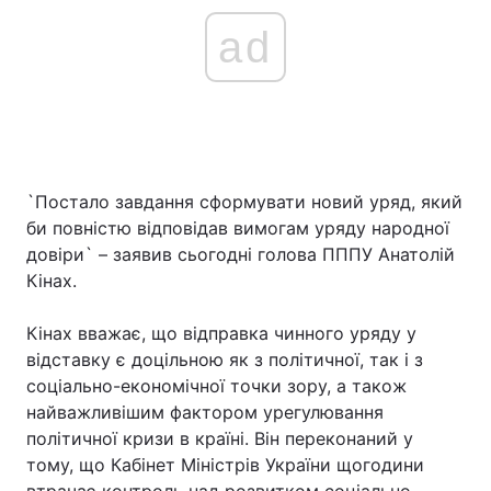
ad
`Постало завдання сформувати новий уряд, який
би повністю відповідав вимогам уряду народної
довіри` – заявив сьогодні голова ПППУ Анатолій
Кінах.
Кінах вважає, що відправка чинного уряду у
відставку є доцільною як з політичної, так і з
соціально-економічної точки зору, а також
найважливішим фактором урегулювання
політичної кризи в країні. Він переконаний у
тому, що Кабінет Міністрів України щогодини