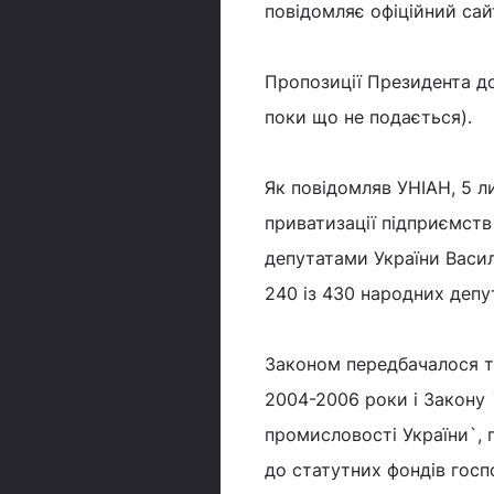
повідомляє офіційний сай
Пропозиції Президента до
поки що не подається).
Як повідомляв УНІАН, 5 
приватизації підприємст
депутатами України Васи
240 iз 430 народних депут
Законом передбачалося т
2004-2006 роки і Закону 
промисловості України`,
до статутних фондів госп