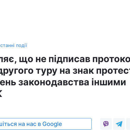
станні події
ляє, що не підписав проток
другого туру на знак протес
ень законодавства іншими
К
іться на нас в Google