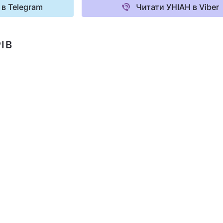
 в Telegram
Читати УНІАН в Viber
ІВ