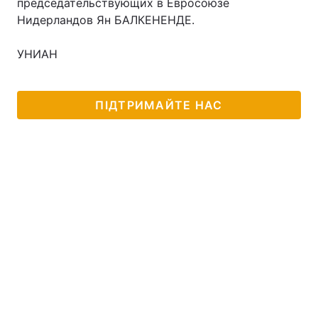
председательствующих в Евросоюзе
Нидерландов Ян БАЛКЕНЕНДЕ.
Тема оформлення
УНИАН
ПІДТРИМАЙТЕ НАС