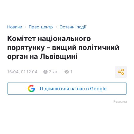
›
›
Новини
Прес-центр
Останні події
Комітет національного
порятунку – вищий політичний
орган на Львівщині
16:04, 01.12.04
2 хв.
1
Підпишіться на нас в Google
Реклама