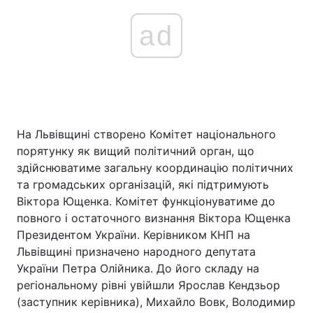
ad
На Львівщині створено Комітет національного
порятунку як вищий політичний орган, що
здійснюватиме загальну координацію політичних
та громадських організацій, які підтримують
Віктора Ющенка. Комітет функціонуватиме до
повного і остаточного визнання Віктора Ющенка
Президентом України. Керівником КНП на
Львівщині призначено народного депутата
України Петра Олійника. До його складу на
регіональному рівні увійшли Ярослав Кендзьор
(заступник керівника), Михайло Вовк, Володимир