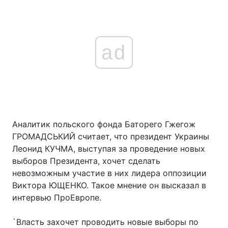
ad
Аналитик польского фонда Баторего Гжегож
ГРОМАДСЬКИЙ считает, что президент Украины
Леонид КУЧМА, выступая за проведение новых
выборов Президента, хочет сделать
невозможным участие в них лидера оппозиции
Виктора ЮЩЕНКО. Такое мнение он высказал в
интервью ПроЕвропе.
`Власть захочет проводить новые выборы по