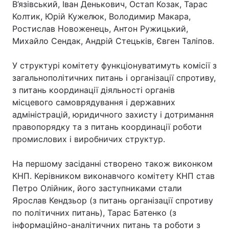
В’язівський, Іван Денькович, Остап Козак, Тарас
Колтик, Юрій Кужелюк, Володимир Макара,
Ростислав Новоженець, Антон Ружицький,
Михайло Сендак, Андрій Стецьків, Євген Таліпов.
У структурі комітету функціонуватимуть комісії з
загальнополітичних питань і організації спротиву,
з питань координації діяльності органів
місцевого самоврядування і державних
адміністрацій, юридичного захисту і дотримання
правопорядку та з питань координації роботи
промислових і виробничих структур.
На першому засіданні створено також виконком
КНП. Керівником виконавчого комітету КНП став
Петро Олійник, його заступниками стали
Ярослав Кендзьор (з питань організації спротиву
по політичних питань), Тарас Батенко (з
інформаційно-аналітичних питань та роботи з