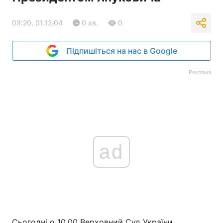
09:20, 01.12.04
0 хв.
0
Підпишіться на нас в Google
Реклама
ad
Сьогодні о 10.00 Верховний Суд України