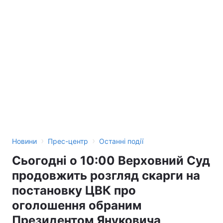
Тема оформлення
›
›
Новини
Прес-центр
Останні події
Сьогодні о 10:00 Верховний Суд
продовжить розгляд скарги на
постановку ЦВК про
оголошення обраним
Президентом Януковича