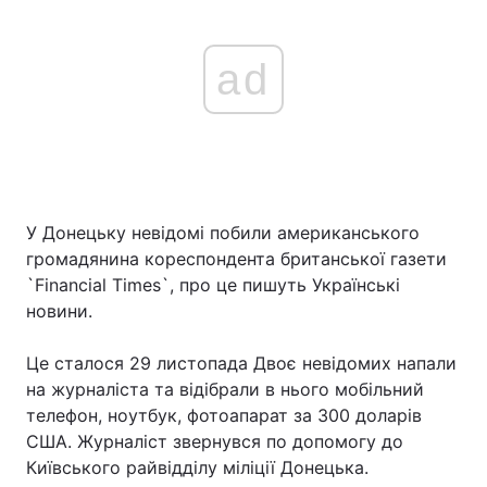
ad
У Донецьку невідомі побили американського
громадянина кореспондента британської газети
`Financial Times`, про це пишуть Українські
новини.
Це сталося 29 листопада Двоє невідомих напали
на журналіста та відібрали в нього мобільний
телефон, ноутбук, фотоапарат за 300 доларів
США. Журналіст звернувся по допомогу до
Київського райвідділу міліції Донецька.