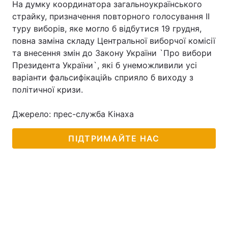
На думку координатора загальноукраїнського
страйку, призначення повторного голосування II
туру виборів, яке могло б відбутися 19 грудня,
повна заміна складу Центральної виборчої комісії
та внесення змін до Закону України `Про вибори
Президента України`, які б унеможливили усі
варіанти фальсифікаційь сприяло б виходу з
політичної кризи.
Джерело: прес-служба Кінаха
ПІДТРИМАЙТЕ НАС