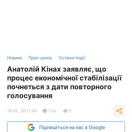
›
›
Новини
Прес-центр
Останні події
Анатолій Кінах заявляє, що
процес економічної стабілізації
почнеться з дати повторного
голосування
19:25, 30.11.04
1 хв.
0
Підпишіться на нас в Google