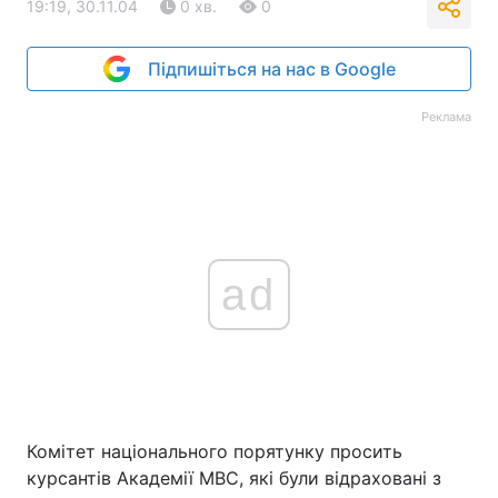
19:19, 30.11.04
0 хв.
0
Підпишіться на нас в Google
Реклама
ad
Комітет національного порятунку просить
курсантів Академії МВС, які були відраховані з