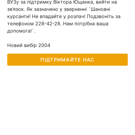
ВУЗу за підтримку Віктора Ющенка, вийти на
зв’язок. Як зазначено у зверненні `Шановні
курсанти! Не впадайте у розпач! Подзвоніть за
телефоном 228-42-28. Нам потрібна ваша
допомога!`.
Новий вибір 2004
ПІДТРИМАЙТЕ НАС