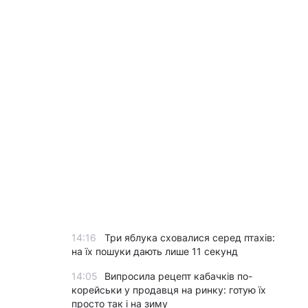
14:16
Три яблука сховалися серед птахів:
на їх пошуки дають лише 11 секунд
14:05
Випросила рецепт кабачків по-
корейськи у продавця на ринку: готую їх
просто так і на зиму