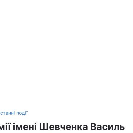
станні події
мії імені Шевченка Василь