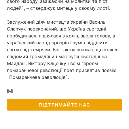
свого народу, зважаючи на молитви та піст
людей`, – стверджує митець у своєму листі.
Заслужений діяч мистецтв України Василь
Слапчук переконаний, що Україна сьогодні
пробудилася, піднялася з колін, звела голову, а
український народ прозрів і зумів відділити
світло від темряви. Він також вважає, що кожен
свідомий громадянин має бути сьогодні на
Майдані. Віктору Ющенку і всім героям
помаранчевої революції поет присвятив поезію
`Помаранчева революція`.
ІМІ
ПІДТРИМАЙТЕ НАС