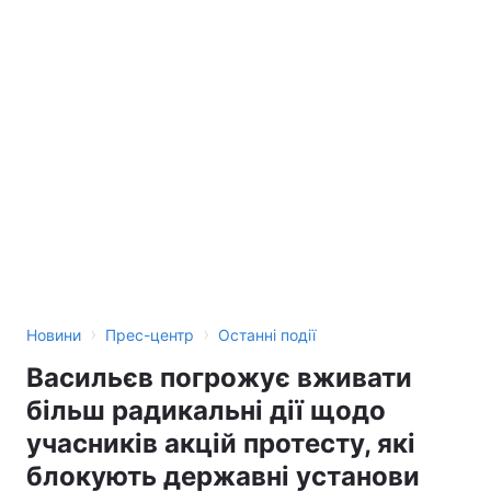
›
›
Новини
Прес-центр
Останні події
Васильєв погрожує вживати
більш радикальні дії щодо
учасників акцій протесту, які
блокують державні установи