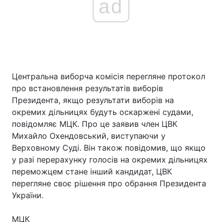
ad
Центральна виборча комісія перегляне протокол
про встановлення результатів виборів
Президента, якщо результати виборів на
окремих дільницях будуть оскаржені судами,
повідомляє МЦК. Про це заявив член ЦВК
Михайло Охендовський, виступаючи у
Верховному Суді. Він також повідомив, що якщо
у разі перерахунку голосів на окремих дільницях
переможцем стане інший кандидат, ЦВК
перегляне своє рішення про обрання Президента
України.
МЦК