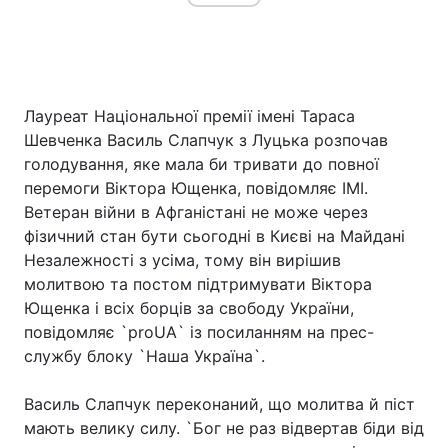
Лауреат Національної премії імені Тараса
Шевченка Василь Слапчук з Луцька розпочав
голодування, яке мала би тривати до повної
перемоги Віктора Ющенка, повідомляє ІМІ.
Ветеран війни в Афганістані не може через
фізичний стан бути сьогодні в Києві на Майдані
Незалежності з усіма, тому він вирішив
молитвою та постом підтримувати Віктора
Ющенка і всіх борців за свободу України,
повідомляє `proUA` із посиланням на прес-
службу блоку `Наша Україна`.
Василь Слапчук переконаний, що молитва й піст
мають велику силу. `Бог не раз відвертав біди від