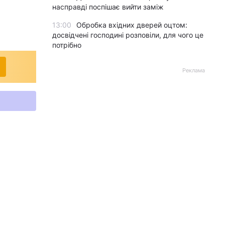
насправді поспішає вийти заміж
13:00
Обробка вхідних дверей оцтом:
досвідчені господині розповіли, для чого це
потрібно
Реклама