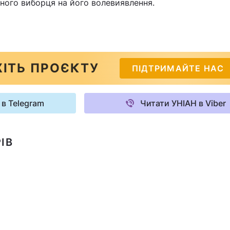
ного виборця на його волевиявлення.
ІТЬ ПРОЄКТУ
ПІДТРИМАЙТЕ НАС
 в Telegram
Читати УНІАН в Viber
ІВ