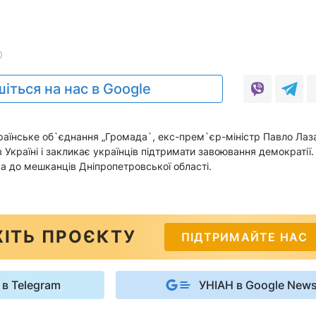
0
іться на нас в Google
українське об`єднання „Громада`, екс-прем`єр-міністр Павло Ла
 Україні і закликає українців підтримати завоювання демократії.
а до мешканців Дніпропетровської області.
ІТЬ ПРОЄКТУ
ПІДТРИМАЙТЕ НАС
 в Telegram
УНІАН в Google New