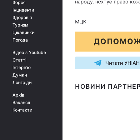
народу, нехтує право кож
Зброя
Інциденти
Здоров'я
МЦК
Туризм
Цікавинки
ДОПОМОЖ
Погода
Відео з Youtube
Статті
Читати УНІАН
Інтерв'ю
Думки
Лонгріди
НОВИНИ ПАРТНЕР
Архів
Вакансії
Контакти