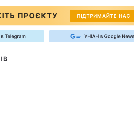
ІТЬ ПРОЄКТУ
ПІДТРИМАЙТЕ НАС
 в Telegram
УНІАН в Google New
ІВ