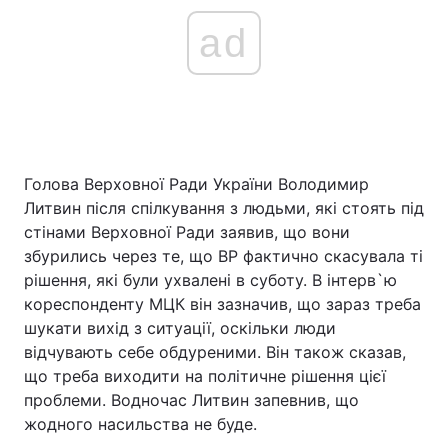
ad
Голова Верховної Ради України Володимир
Литвин після спілкування з людьми, які стоять під
стінами Верховної Ради заявив, що вони
збурились через те, що ВР фактично скасувала ті
рішення, які були ухвалені в суботу. В інтерв`ю
кореспонденту МЦК він зазначив, що зараз треба
шукати вихід з ситуації, оскільки люди
відчувають себе обдуреними. Він також сказав,
що треба виходити на політичне рішення цієї
проблеми. Водночас Литвин запевнив, що
жодного насильства не буде.