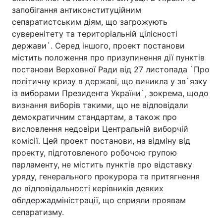
запобігання антиконституційним
сепаратистським діям, що загрожують
суверенітету та територіальній цілісності
держави`. Серед іншого, проект постанови
містить положення про призупинення дії пунктів
постанови Верховної Ради від 27 листопада `Про
політичну кризу в державі, що виникла у зв`язку
із виборами Президента України`, зокрема, щодо
визнання виборів такими, що не відповідали
демократичним стандартам, а також про
висловлення недовіри Центральній виборчій
комісії. Цей проект постанови, на відміну від
проекту, підготовленого робочою групою
парламенту, не містить пунктів про відставку
уряду, генерального прокурора та притягнення
до відповідальності керівників деяких
облдержадміністрації, що сприяли проявам
сепаратизму.