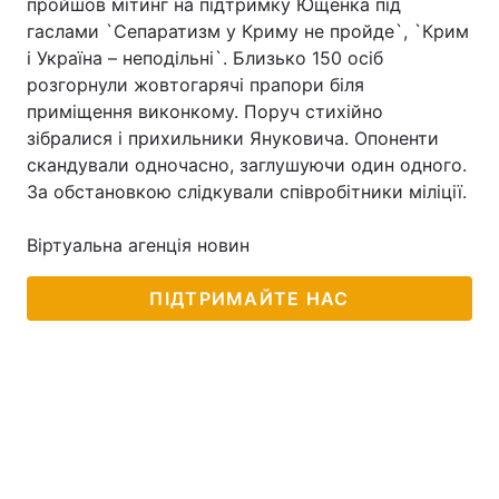
пройшов мітинг на підтримку Ющенка під
гаслами `Сепаратизм у Криму не пройде`, `Крим
і Україна – неподільні`. Близько 150 осіб
розгорнули жовтогарячі прапори біля
приміщення виконкому. Поруч стихійно
зібралися і прихильники Януковича. Опоненти
скандували одночасно, заглушуючи один одного.
За обстановкою слідкували співробітники міліції.
Віртуальна агенція новин
ПІДТРИМАЙТЕ НАС