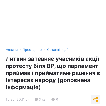
›
›
Новини
Прес-центр
Останні події
Литвин запевняє учасників акції
протесту біля ВР, що парламент
приймав і прийматиме рішення в
інтересах народу (доповнена
інформація)
15:35, 30.11.04
3 хв.
0