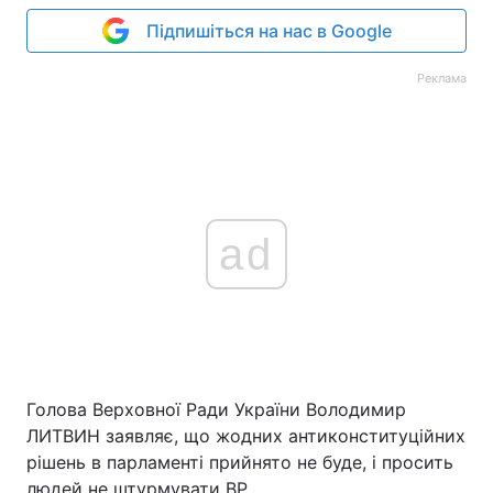
Підпишіться на нас в Google
Реклама
ad
Голова Верховної Ради України Володимир
ЛИТВИН заявляє, що жодних антиконституційних
рішень в парламенті прийнято не буде, і просить
людей не штурмувати ВР.