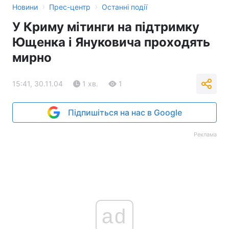
›
›
Новини
Прес-центр
Останні події
Тема оформлення
У Криму мітинги на підтримку
Ющенка і Януковича проходять
мирно
15:41, 30.11.04
1 хв.
1
Підпишіться на нас в Google
Реклама
ad