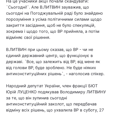
На це учасники акції почали скандувати:
`Сьогодні!`. Але В.ЛИТВИН зауважив, що
сьогодні на Погоджувальній раді було знайдено
порозуміння з усіма політичними силами щодо
закриття засідання, щоб не було спекуляцій,
зокрема і щодо того, що ВР прийняла, а потім
відміняє свої рішення.
В.ЛИТВИН при цьому сказав, що ВР - чи не
єдиний державний центр, що функціонує в
державі. `Все, що залежить від ВР, від мене як
від голови ВР, буде зроблено. Не буде ніяких
антиконституційних рішень`, - наголосив спікер.
Народний депутат України, член фракції БЮТ
Юрій ЛУЦЕНКО подякував Володимиру ЛИТВИНУ
за те, що він зупинив сьогодні
антиконституційний заколот, що передбачав
відміну всіх рішень, що ухвалила ВР в суботу, 27