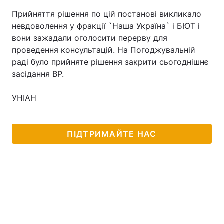
Прийняття рішення по цій постанові викликало
невдоволення у фракції `Наша Україна` і БЮТ і
вони зажадали оголосити перерву для
проведення консультацій. На Погоджувальній
раді було прийняте рішення закрити сьогоднішнє
засідання ВР.
УНІАН
ПІДТРИМАЙТЕ НАС