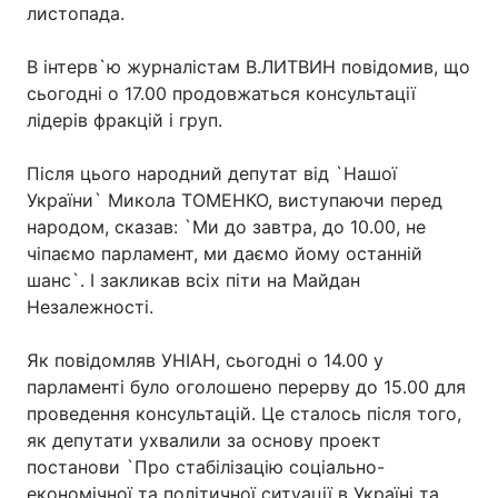
листопада.
В інтерв`ю журналістам В.ЛИТВИН повідомив, що
сьогодні о 17.00 продовжаться консультації
лідерів фракцій і груп.
Після цього народний депутат від `Нашої
України` Микола ТОМЕНКО, виступаючи перед
народом, сказав: `Ми до завтра, до 10.00, не
чіпаємо парламент, ми даємо йому останній
шанс`. І закликав всіх піти на Майдан
Незалежності.
Як повідомляв УНІАН, сьогодні о 14.00 у
парламенті було оголошено перерву до 15.00 для
проведення консультацій. Це сталось після того,
як депутати ухвалили за основу проект
постанови `Про стабілізацію соціально-
економічної та політичної ситуації в Україні та