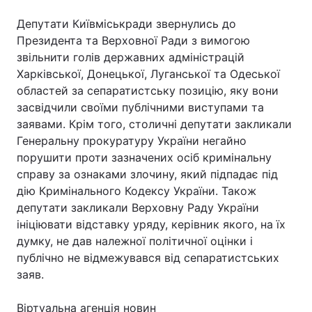
Депутати Київміськради звернулись до
Президента та Верховної Ради з вимогою
звільнити голів державних адміністрацій
Харківської, Донецької, Луганської та Одеської
областей за сепаратистську позицію, яку вони
засвідчили своїми публічними виступами та
заявами. Крім того, столичні депутати закликали
Генеральну прокуратуру України негайно
порушити проти зазначених осіб кримінальну
справу за ознаками злочину, який підпадає під
дію Кримінального Кодексу України. Також
депутати закликали Верховну Раду України
ініціювати відставку уряду, керівник якого, на їх
думку, не дав належної політичної оцінки і
публічно не відмежувався від сепаратистських
заяв.
Віртуальна агенція новин