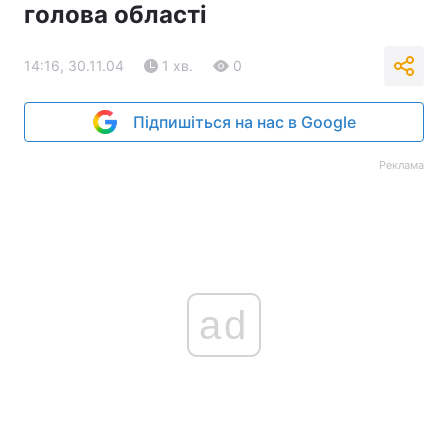
голова області
14:16, 30.11.04
1 хв.
0
Підпишіться на нас в Google
Реклама
ad