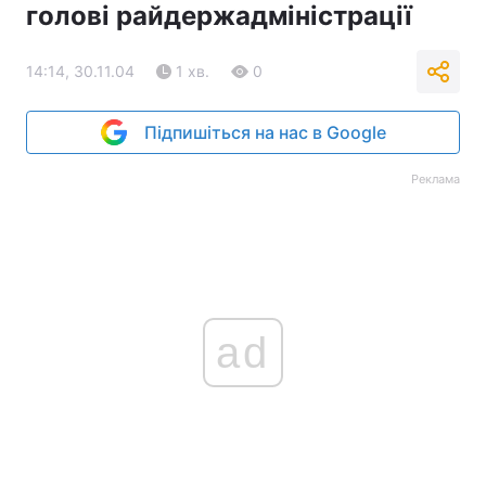
голові райдержадміністрації
14:14, 30.11.04
1 хв.
0
Підпишіться на нас в Google
Реклама
ad