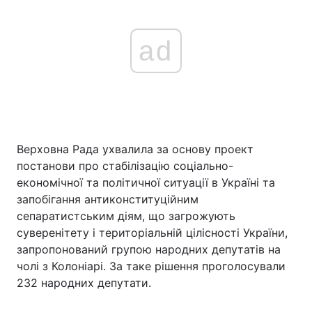
ad
Верховна Рада ухвалила за основу проект
постанови про стабілізацію соціально-
економічної та політичної ситуації в Україні та
запобігання антиконституційним
сепаратистським діям, що загрожують
суверенітету і територіальній цілісності України,
запропонований групою народних депутатів на
чолі з Колоніарі. За таке рішення проголосували
232 народних депутати.