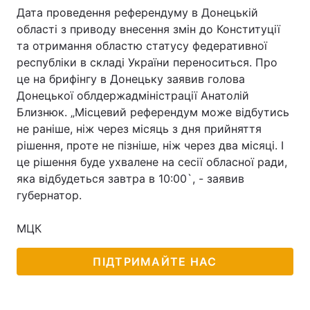
Дата проведення референдуму в Донецькій
області з приводу внесення змін до Конституції
та отримання областю статусу федеративної
республіки в складі України переноситься. Про
це на брифінгу в Донецьку заявив голова
Донецької облдержадміністрації Анатолій
Близнюк. „Місцевий референдум може відбутись
не раніше, ніж через місяць з дня прийняття
рішення, проте не пізніше, ніж через два місяці. І
це рішення буде ухвалене на сесії обласної ради,
яка відбудеться завтра в 10:00`, - заявив
губернатор.
МЦК
ПІДТРИМАЙТЕ НАС