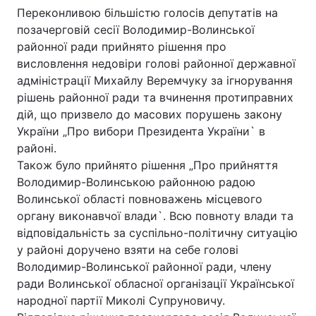
Переконливою більшістю голосів депутатів на
позачерговій сесії Володимир-Волинської
районної ради прийнято рішення про
висловлення недовіри голові районної державної
адміністрації Михайлу Веремчуку за ігнорування
рішень районної ради та вчинення протиправних
дій, що призвело до масових порушень закону
України „Про вибори Президента України` в
районі.
Також було прийнято рішення „Про прийняття
Володимир-Волинською районною радою
Волинської області повноважень місцевого
органу виконавчої влади`. Всю повноту влади та
відповідальність за суспільно-політичну ситуацію
у районі доручено взяти на себе голові
Володимир-Волинської районної ради, члену
ради Волинської обласної організації Української
народної партії Миколі Супруновичу.