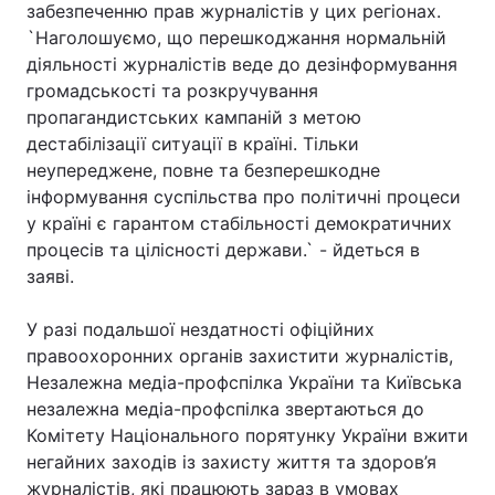
забезпеченню прав журналістів у цих регіонах.
`Наголошуємо, що перешкоджання нормальній
діяльності журналістів веде до дезінформування
громадськості та розкручування
пропагандистських кампаній з метою
дестабілізації ситуації в країні. Тільки
неупереджене, повне та безперешкодне
інформування суспільства про політичні процеси
у країні є гарантом стабільності демократичних
процесів та цілісності держави.` - йдеться в
заяві.
У разі подальшої нездатності офіційних
правоохоронних органів захистити журналістів,
Незалежна медіа-профспілка України та Київська
незалежна медіа-профспілка звертаються до
Комітету Національного порятунку України вжити
негайних заходів із захисту життя та здоров’я
журналістів, які працюють зараз в умовах