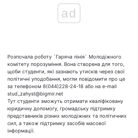
ad
Розпочала роботу `Гаряча лінія` Молодіжного
комітету порозуміння. Вона створена для того,
щоби студенти, які зазнають утисків через свої
політичні уподобання, могли повідомити про це
за телефоном 8(044)228-24-18 або на e-mail
stud_zahyst@bigmir.net
Тут студенти зможуть отримати кваліфіковану
юридичну допомогу, громадську підтримку
представників різних молодіжних та політичних
сил, а також підтримку засобів масової
інформації.