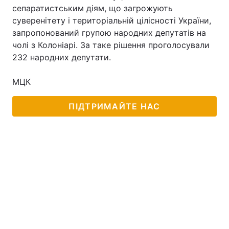
сепаратистським діям, що загрожують
суверенітету і територіальній цілісності України,
запропонований групою народних депутатів на
чолі з Колоніарі. За таке рішення проголосували
232 народних депутати.
МЦК
ПІДТРИМАЙТЕ НАС