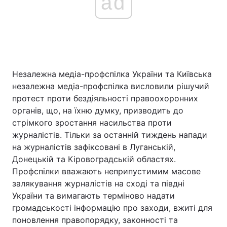
ad
Незалежна медіа-профспілка України та Київська
незалежна медіа-профспілка висловили рішучий
протест проти бездіяльності правоохоронних
органів, що, на їхню думку, призводить до
стрімкого зростання насильства проти
журналістів. Тільки за останній тиждень напади
на журналістів зафіксовані в Луганській,
Донецькій та Кіровоградській областях.
Профспілки вважають неприпустимим масове
залякування журналістів на сході та півдні
України та вимагають терміново надати
громадськості інформацію про заходи, вжиті для
поновлення правопорядку, законності та