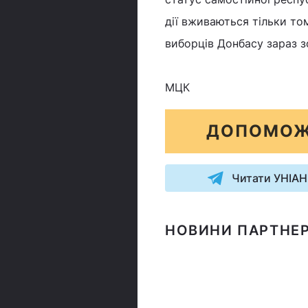
дії вживаються тільки то
виборців Донбасу зараз з
МЦК
ДОПОМОЖ
Читати УНІАН
НОВИНИ ПАРТНЕР