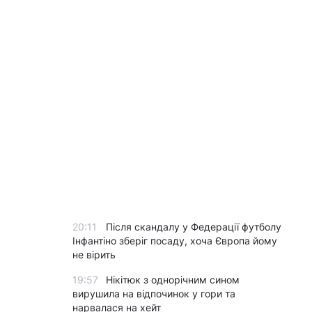
20:11
Після скандалу у Федерації футболу
Інфантіно зберіг посаду, хоча Європа йому
не вірить
19:57
Нікітюк з однорічним сином
вирушила на відпочинок у гори та
нарвалася на хейт