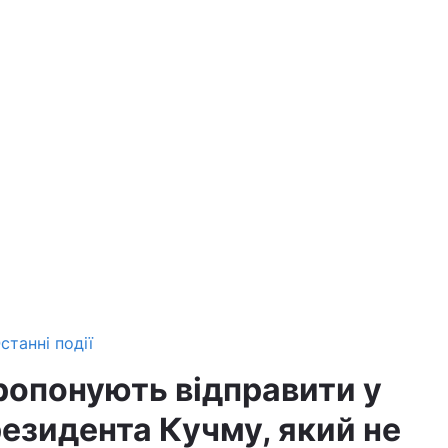
станні події
ропонують відправити у
резидента Кучму, який не