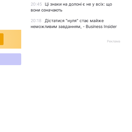
20:45
Ці знаки на долоні є не у всіх: що
вони означають
20:18
Дістатися "нуля" стає майже
неможливим завданням, - Business Insider
Реклама