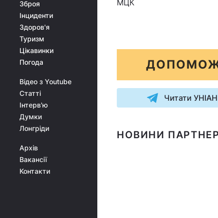
МЦК
Зброя
Інциденти
Здоров'я
Туризм
Цікавинки
ДОПОМОЖ
Погода
Відео з Youtube
Статті
Читати УНІАН
Інтерв'ю
Думки
Лонгріди
НОВИНИ ПАРТНЕР
Архів
Вакансії
Контакти