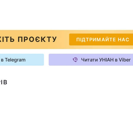
ІТЬ ПРОЄКТУ
ПІДТРИМАЙТЕ НАС
 в Telegram
Читати УНІАН в Viber
ІВ