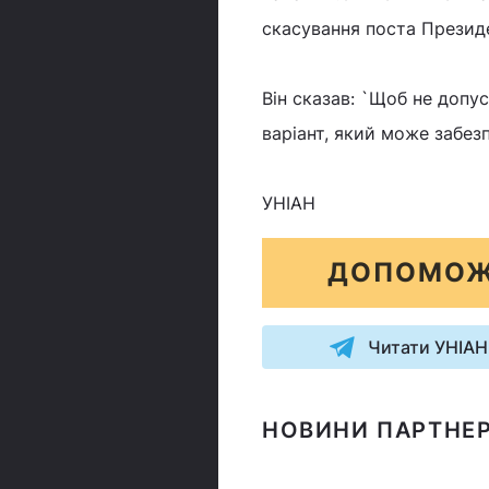
скасування поста Презид
Він сказав: `Щоб не допу
варіант, який може забез
УНІАН
ДОПОМОЖ
Читати УНІАН
НОВИНИ ПАРТНЕР