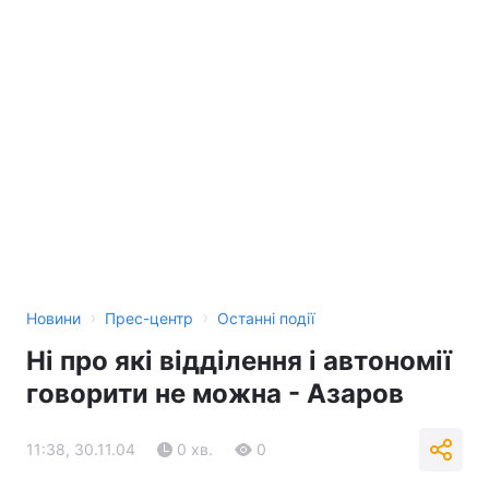
›
›
Новини
Прес-центр
Останні події
Ні про які відділення і автономії
говорити не можна - Азаров
11:38, 30.11.04
0 хв.
0