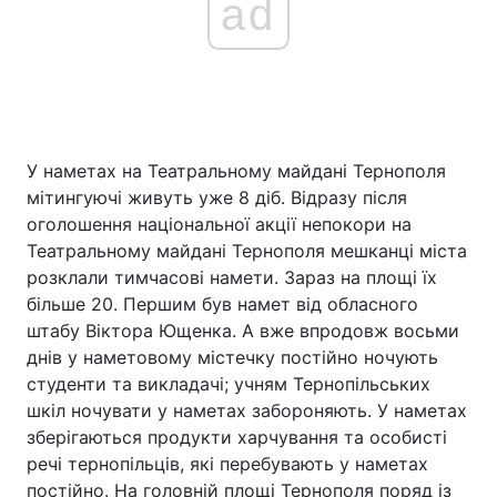
ad
У наметах на Театральному майдані Тернополя
мітингуючі живуть уже 8 діб. Відразу після
оголошення національної акції непокори на
Театральному майдані Тернополя мешканці міста
розклали тимчасові намети. Зараз на площі їх
більше 20. Першим був намет від обласного
штабу Віктора Ющенка. А вже впродовж восьми
днів у наметовому містечку постійно ночують
студенти та викладачі; учням Тернопільських
шкіл ночувати у наметах забороняють. У наметах
зберігаються продукти харчування та особисті
речі тернопільців, які перебувають у наметах
постійно. На головній площі Тернополя поряд із