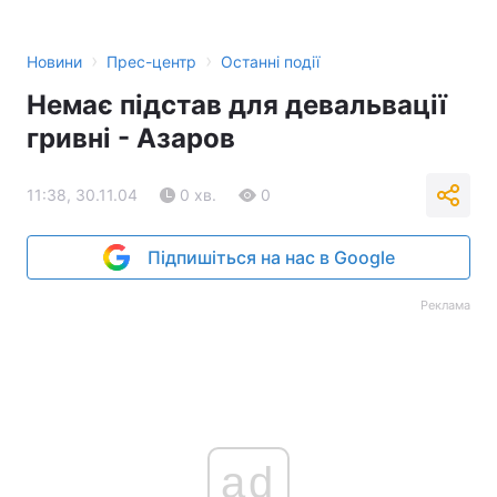
Тема оформлення
›
›
Новини
Прес-центр
Останні події
Немає підстав для девальвації
гривні - Азаров
11:38, 30.11.04
0 хв.
0
Підпишіться на нас в Google
Реклама
ad