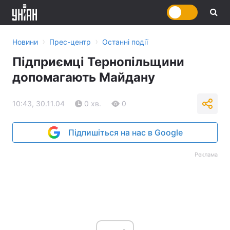
›
›
Новини
Прес-центр
Останні події
Підприємці Тернопільщини
допомагають Майдану
10:43, 30.11.04
0 хв.
0
Підпишіться на нас в Google
Реклама