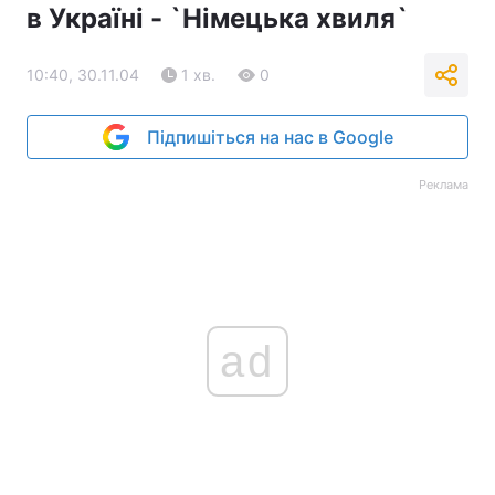
в Україні - `Німецька хвиля`
Тема оформлення
10:40, 30.11.04
1 хв.
0
Підпишіться на нас в Google
Реклама
ad