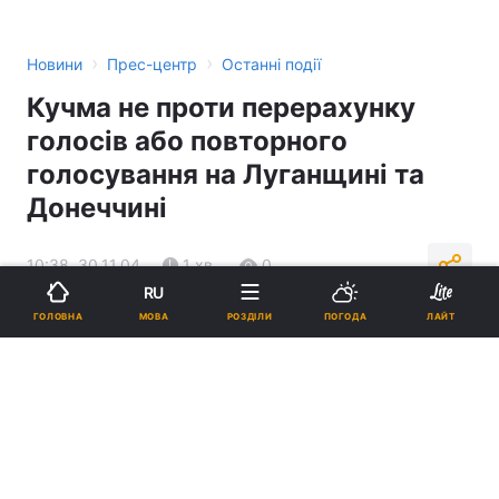
›
›
Новини
Прес-центр
Останні події
Кучма не проти перерахунку
голосів або повторного
голосування на Луганщині та
Донеччині
10:38, 30.11.04
1 хв.
0
RU
МОВА
ГОЛОВНА
РОЗДІЛИ
ПОГОДА
ЛАЙТ
Підпишіться на нас в Google
Реклама