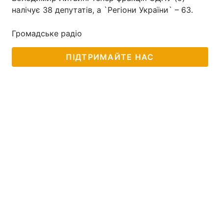
налічує 38 депутатів, а `Регіони України` – 63.
Громадське радіо
ПІДТРИМАЙТЕ НАС