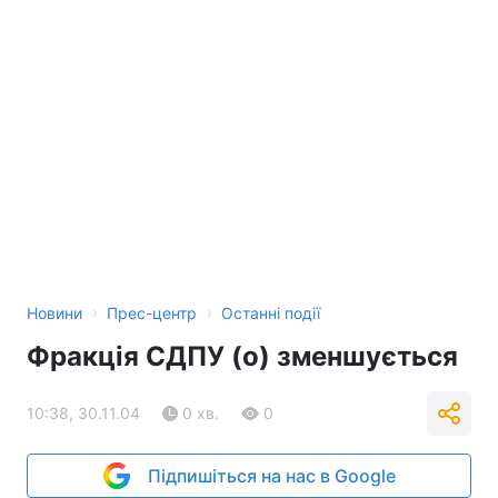
›
›
Новини
Прес-центр
Останні події
Фракція СДПУ (о) зменшується
10:38, 30.11.04
0 хв.
0
Підпишіться на нас в Google