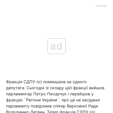
Реклама
ad
Фракція СДПУ (о) поменшала на одного
депутата. Сьогодні зі складу цієї фракції вийшов
парламентар Петро Писарчук і перейшов у
фракцію `Регіони України`. про це на засіданні
парламенту повідомив спікер Верховної Ради
Володимир Литвин. Тепер фракція СДПУ (о)