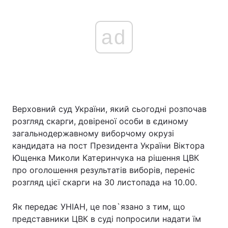
ad
Верховний суд України, який сьогодні розпочав
розгляд скарги, довіреної особи в єдиному
загальнодержавному виборчому окрузі
кандидата на пост Президента України Віктора
Ющенка Миколи Катеринчука на рішення ЦВК
про оголошення результатів виборів, переніс
розгляд цієї скарги на 30 листопада на 10.00.
Як передає УНІАН, це пов`язано з тим, що
представники ЦВК в суді попросили надати їм