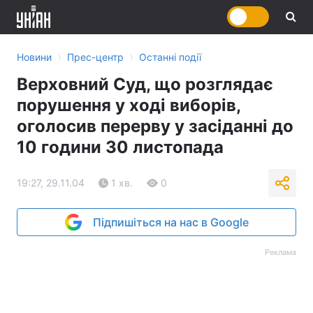
›
›
Новини
Прес-центр
Останні події
Верховний Суд, що розглядає
порушення у ході виборів,
оголосив перерву у засіданні до
10 години 30 листопада
19:27, 29.11.04
1 хв.
0
Підпишіться на нас в Google
Реклама