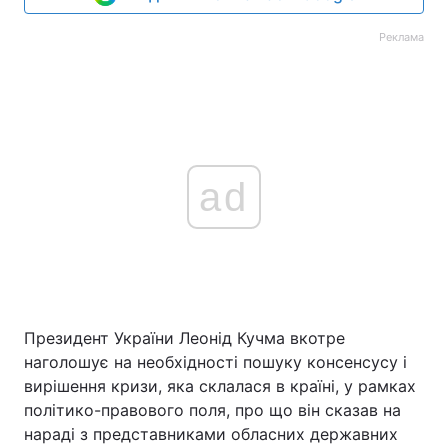
Реклама
ad
Президент України Леонід Кучма вкотре
наголошує на необхідності пошуку консенсусу і
вирішення кризи, яка склалася в країні, у рамках
політико-правового поля, про що він сказав на
нараді з представниками обласних державних