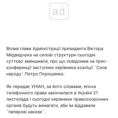
ad
Вплив глави Адміністрації президента Віктора
Медведчука на силові структури сьогодні
суттєво зменшився, про що повідомив на прес-
конференції заступник керівника коаліції `Сила
народу` Петро Порошенко.
Як передає УНІАН, за його словами, епоха
телефонного права закінчилася в Україні 21
листопада і сьогодні керівники правоохоронних
органів будуть вимагати, аби їм віддавали
`паперові накази`.