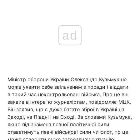
ad
Міністр оборони України Олександр Кузьмук не
може уявити себе звільненим з посади і віддати
в такий час неконтрольовані війська. Про це він
заявив в інтерв`ю журналістам, повідомляє МЦК.
Він заявив, що є дуже багато зброї в Україні на
Заході, на Півдні і на Сході. За словами Кузьмука,
якщо під знамена певної політичної сили
ставатимуть певні військові сили чи флот, то це
може створити дуже загрозливу ситуацію.