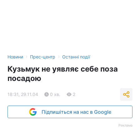
Тема оформлення
›
›
Новини
Прес-центр
Останні події
Кузьмук не уявляє себе поза
посадою
18:31, 29.11.04
0 хв.
2
Підпишіться на нас в Google
Реклама