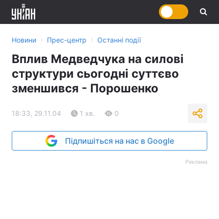
›
›
Новини
Прес-центр
Останні події
Вплив Медведчука на силові
структури сьогодні суттєво
зменшився - Порошенко
18:33, 29.11.04
1 хв.
0
Підпишіться на нас в Google
Реклама