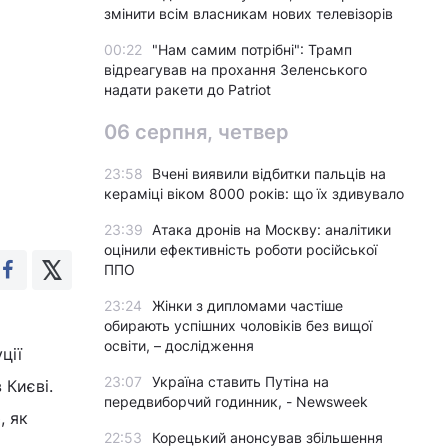
змінити всім власникам нових телевізорів
00:22
"Нам самим потрібні": Трамп
відреагував на прохання Зеленського
надати ракети до Patriot
06 серпня, четвер
23:58
Вчені виявили відбитки пальців на
кераміці віком 8000 років: що їх здивувало
23:39
Атака дронів на Москву: аналітики
оцінили ефективність роботи російської
ППО
23:24
Жінки з дипломами частіше
обирають успішних чоловіків без вищої
освіти, – дослідження
ції
23:07
Україна ставить Путіна на
 Києві.
передвиборчий годинник, - Newsweek
, як
22:53
Корецький анонсував збільшення