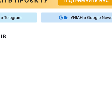
ІТЬ ПРОЄКТУ
ПІДТРИМАЙТЕ НАС
 в Telegram
УНІАН в Google New
ІВ