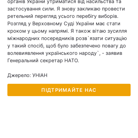
органів України утриматися від насильства та
застосування сили. Я знову закликаю провести
Тема оформлення
ретельний перегляд усього перебігу виборів.
Розгляд у Верховному Суді України має стати
кроком у цьому напрямі. Я також вітаю зусилля
міжнародних посередників розв`язати ситуацію
у такий спосіб, щоб було забезпечено повагу до
волевиявлення українського народу`, - заявив
Генеральний секретар НАТО.
Джерело: УНІАН
ПІДТРИМАЙТЕ НАС