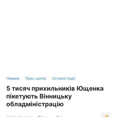
›
›
Новини
Прес-центр
Останні події
5 тисяч прихильників Ющенка
пікетують Вінницьку
обладміністрацію