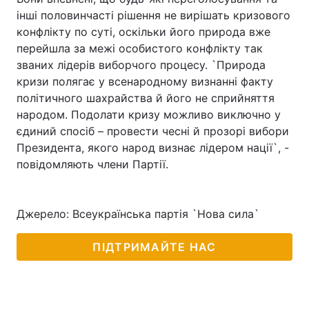
інші половинчасті рішення не вирішать кризового
конфлікту по суті, оскільки його природа вже
перейшла за межі особистого конфлікту так
званих лідерів виборчого процесу. `Природа
кризи полягає у всенародному визнанні факту
політичного шахрайства й його не сприйняття
народом. Подолати кризу можливо виключно у
єдиний спосіб – провести чесні й прозорі вибори
Президента, якого народ визнає лідером нації`, -
повідомляють члени Партії.
Джерело: Всеукраїнська партія `Нова сила`
ПІДТРИМАЙТЕ НАС