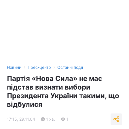
›
›
Новини
Прес-центр
Останні події
Партія «Нова Сила» не має
підстав визнати вибори
Президента України такими, що
відбулися
17:15, 29.11.04
1 хв.
1