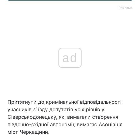
Реклама
ad
Притягнути до кримінальної відповідальності
учасників з`їзду депутатів усіх рівнів у
Сіверськодонецьку, які вимагали створення
південно-східної автономії, вимагає Асоціація
міст Черкащини.