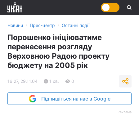
›
›
Новини
Прес-центр
Останні події
Порошенко ініціюватиме
перенесення розгляду
Верховною Радою проекту
бюджету на 2005 рік
16:27, 29.11.04
1 хв.
0
Підпишіться на нас в Google
Реклама