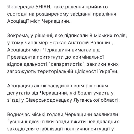
Як передає УНІАН, таке рішення прийнято
сьогодні на розширеному засіданні правління
Асоціації міст Черкащини.
Зокрема, у рішенні, яке підписали 8 міських голів,
у тому числі мер Черкас Анатолій Волошин,
Асоціація міст Черкащини вимагає від
Президента притягнути до кримінальної
відповідальності `сепаратистів`, заклики яких
загрожують територіальній цілісності України.
Асоціація також засудила своїм рішенням
депутатів від Черкащини, які брали участь у
з`їзді у Сіверськодонецьку Луганської області.
Водночас міські голови Черкащини закликали
`усі нині діючі гілки влади вжити невідкладних
заходів для стабілізації політичної ситуації у