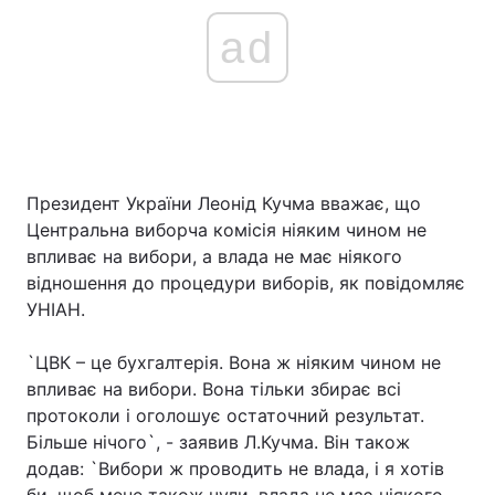
ad
Президент України Леонід Кучма вважає, що
Центральна виборча комісія ніяким чином не
впливає на вибори, а влада не має ніякого
відношення до процедури виборів, як повідомляє
УНІАН.
`ЦВК – це бухгалтерія. Вона ж ніяким чином не
впливає на вибори. Вона тільки збирає всі
протоколи і оголошує остаточний результат.
Більше нічого`, - заявив Л.Кучма. Він також
додав: `Вибори ж проводить не влада, і я хотів