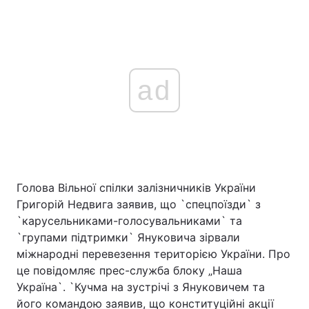
ad
Голова Вільної спілки залізничників України
Григорій Недвига заявив, що `спецпоїзди` з
`карусельниками-голосувальниками` та
`групами підтримки` Януковича зірвали
міжнародні перевезення територією України. Про
це повідомляє прес-служба блоку „Наша
Україна`. `Кучма на зустрічі з Януковичем та
його командою заявив, що конституційні акції