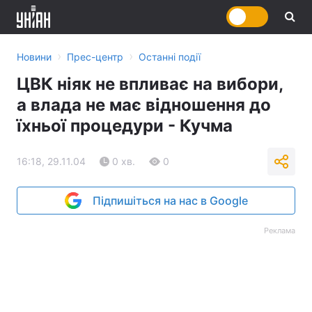
›
›
Новини
Прес-центр
Останні події
ЦВК ніяк не впливає на вибори,
а влада не має відношення до
їхньої процедури - Кучма
16:18, 29.11.04
0 хв.
0
Підпишіться на нас в Google
Реклама