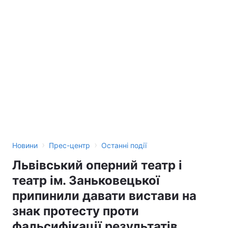
›
›
Новини
Прес-центр
Останні події
Львівський оперний театр і
театр ім. Заньковецької
припинили давати вистави на
знак протесту проти
фальсифікації результатів