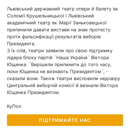
Львівський державний театр опери й балету ім.
Соломії Крушельницької і Львівський
академічний театр ім. Марії Заньковецької
припинили давати вистави на знак протесту
проти фальсифікації результатів виборів
Президента.
З їх слів, театри заявили про свою підтримку
лідера блоку партій `Наша Україна` Віктора
Ющенка. `Вирішили припинити до того часу,
поки Ющенка не визнають Президентом`, -
сказали вони. Також театри висловили недовіру
Центральній виборчій комісії й визнали Віктора
Ющенка Президентом.
КуПол
ПІДТРИМАЙТЕ НАС