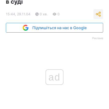
в суді
15:44, 29.11.04
0 хв.
0
Підпишіться на нас в Google
Реклама
ad