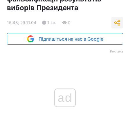
виборів Президента
15:48, 29.11.04
1 хв.
0
Підпишіться на нас в Google
Реклама
ad