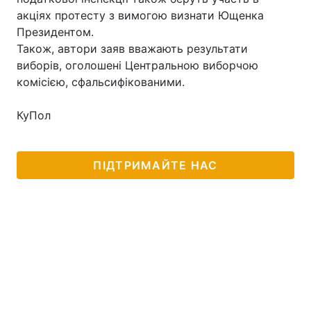
акціях протесту з вимогою визнати Ющенка
Президентом.
Також, автори заяв вважають результати
виборів, оголошені Центральною виборчою
комісією, сфальсифікованими.
КуПол
ПІДТРИМАЙТЕ НАС