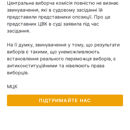
Центральна виборча комісія повністю не визнає
звинувачення, які в судовому засіданні їй
представили представники опозиції. Про це
представник ЦВК в суді заявила під час
засідання.
На її думку, звинувачення у тому, що результати
виборів є такими, що унеможливлюють
встановлення реального переможця виборів, є
антиконституційними та нівелюють права
виборців.
МЦК
ПІДТРИМАЙТЕ НАС