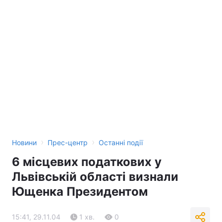
›
›
Новини
Прес-центр
Останні події
6 місцевих податкових у
Львівській області визнали
Ющенка Президентом
15:41, 29.11.04
1 хв.
0