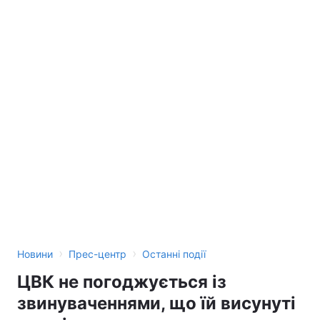
›
›
Новини
Прес-центр
Останні події
ЦВК не погоджується із
звинуваченнями, що їй висунуті