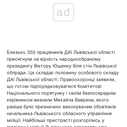
ad
Близько 350 працівників ДАІ Львівської області
присягнули на вірність народнообраному
президенту Віктору Ющенку біля стін Львівської
облради. Це складає половину особового складу
ДАІ Львівської області. Правоохоронці заявили,
що готові підпорядковуватися Комітетові
Національного порятунку і своїм безпосереднім
керівником визнали Михайла Ваврина, якого
раніше було призначено виконувачем обов’язків
начальника Львівського обласного управління
міліції. Найбільші пристрасті розгорілись у