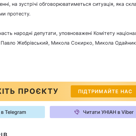
енні, на зустрічі обговорюватиметься ситуація, яка скл
ми протесту.
часть народні депутати, уповноважені Комітету націона
, Павло Жебрівський, Микола Сокирко, Микола Одайник
ІТЬ ПРОЄКТУ
ПІДТРИМАЙТЕ НАС
 в Telegram
Читати УНІАН в Viber
ІВ