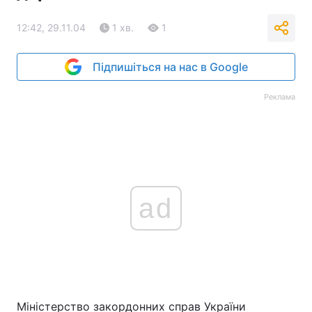
12:42, 29.11.04
1 хв.
1
Підпишіться на нас в Google
Реклама
ad
Міністерство закордонних справ України