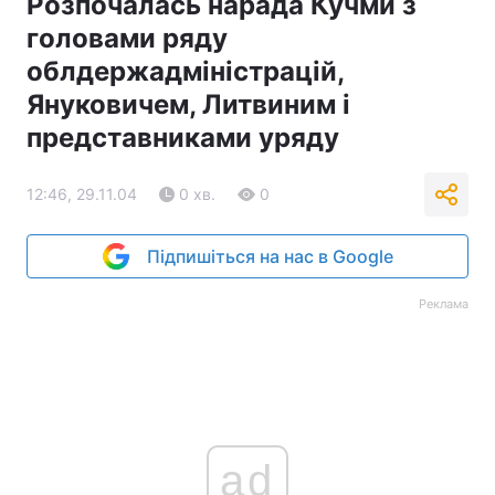
Розпочалась нарада Кучми з
головами ряду
Тема оформлення
облдержадміністрацій,
Януковичем, Литвиним і
представниками уряду
12:46, 29.11.04
0 хв.
0
Підпишіться на нас в Google
Реклама
ad