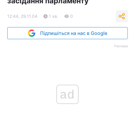
засідання парламенту
12:44, 29.11.04
1 хв.
0
Підпишіться на нас в Google
Реклама
ad