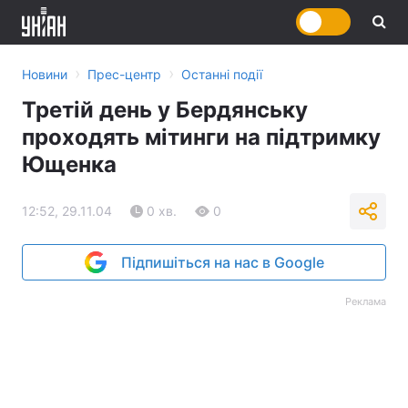
›
›
Новини
Прес-центр
Останні події
Третій день у Бердянську
проходять мітинги на підтримку
Ющенка
12:52, 29.11.04
0 хв.
0
Підпишіться на нас в Google
Реклама