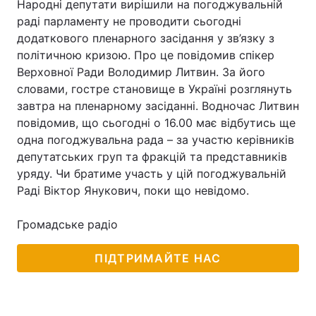
Народні депутати вирішили на погоджувальній
раді парламенту не проводити сьогодні
додаткового пленарного засідання у зв’язку з
політичною кризою. Про це повідомив спікер
Верховної Ради Володимир Литвин. За його
словами, гостре становище в Україні розглянуть
завтра на пленарному засіданні. Водночас Литвин
повідомив, що сьогодні о 16.00 має відбутись ще
одна погоджувальна рада – за участю керівників
депутатських груп та фракцій та представників
уряду. Чи братиме участь у цій погоджувальній
Раді Віктор Янукович, поки що невідомо.
Громадське радіо
ПІДТРИМАЙТЕ НАС