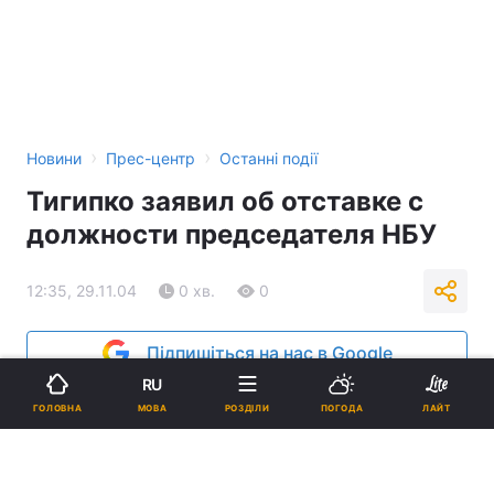
›
›
Новини
Прес-центр
Останні події
Тигипко заявил об отставке с
должности председателя НБУ
12:35, 29.11.04
0 хв.
0
Підпишіться на нас в Google
RU
Реклама
МОВА
ГОЛОВНА
РОЗДІЛИ
ПОГОДА
ЛАЙТ