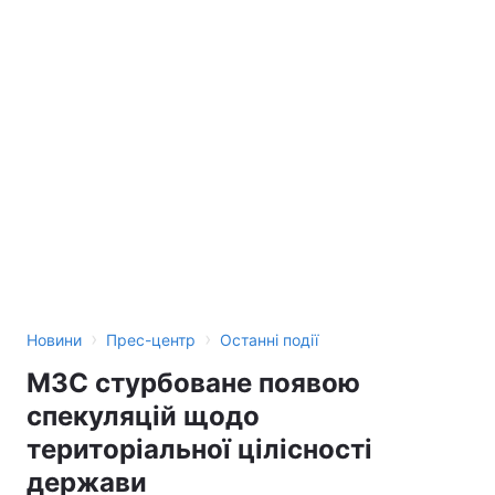
›
›
Новини
Прес-центр
Останні події
МЗС стурбоване появою
спекуляцій щодо
територіальної цілісності
держави