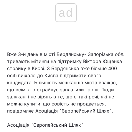
ad
Вже 3-й день в місті Бердянську- Запорізька обл.
тривають мітинги на підтримку Віктора Ющенка і
страйку в Києві. З Бердянська вже більше 400
осіб виїхало до Києва підтримати свого
кандидата. Більшість мешканців міста вважає,
що всім хто страйкує заплатили гроші. Люди
залякані і не вірять в те, що є такі речі, які не
можна купити, що совість не продається,
повідомляє Асоціація `Європейський Шлях`.
Асоціація `Європейський Шлях`