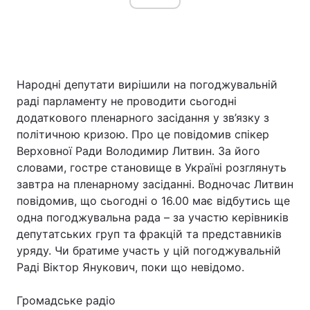
Народні депутати вирішили на погоджувальній
раді парламенту не проводити сьогодні
додаткового пленарного засідання у зв’язку з
політичною кризою. Про це повідомив спікер
Верховної Ради Володимир Литвин. За його
словами, гостре становище в Україні розглянуть
завтра на пленарному засіданні. Водночас Литвин
повідомив, що сьогодні о 16.00 має відбутись ще
одна погоджувальна рада – за участю керівників
депутатських груп та фракцій та представників
уряду. Чи братиме участь у цій погоджувальній
Раді Віктор Янукович, поки що невідомо.
Громадське радіо