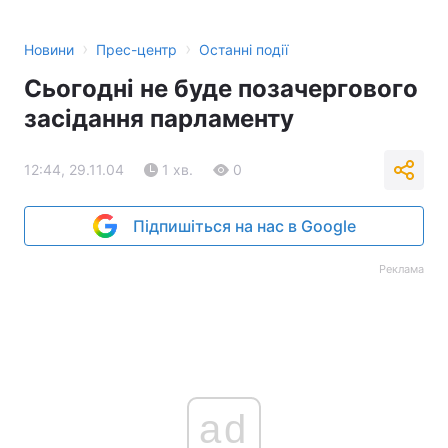
Тема оформлення
›
›
Новини
Прес-центр
Останні події
Сьогодні не буде позачергового
засідання парламенту
12:44, 29.11.04
1 хв.
0
Підпишіться на нас в Google
Реклама
ad