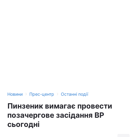
Тема оформлення
›
›
Новини
Прес-центр
Останні події
Пинзеник вимагає провести
позачергове засідання ВР
сьогодні