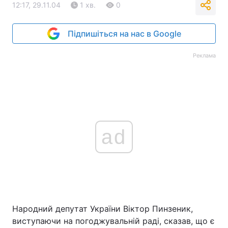
12:17, 29.11.04
1 хв.
0
Підпишіться на нас в Google
Реклама
ad
Народний депутат України Віктор Пинзеник,
виступаючи на погоджувальній раді, сказав, що є