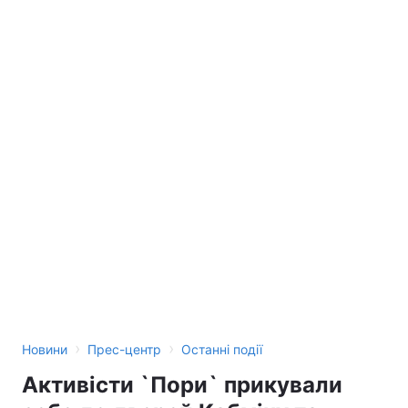
›
›
Новини
Прес-центр
Останні події
Активісти `Пори` прикували