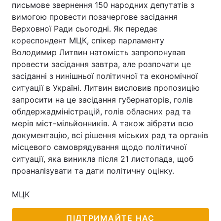
письмове звернення 150 народних депутатів з
вимогою провести позачергове засідання
Верховної Ради сьогодні. Як передає
кореспондент МЦК, спікер парламенту
Володимир Литвин натомість запропонував
провести засідання завтра, але розпочати це
засіданні з нинішньої політичної та економічної
ситуації в Україні. Литвин висловив пропозицію
запросити на це засідання губернаторів, голів
облдержадміністрацій, голів обласних рад та
мерів міст-мільйонників. А також зібрати всю
документацію, всі рішення міських рад та органів
місцевого самоврядування щодо політичної
ситуації, яка виникла після 21 листопада, щоб
проаналізувати та дати політичну оцінку.
МЦК
ПІДТРИМАЙТЕ НАС