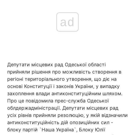
ad
Депутати місцевих рад Одеської області
прийняли рішення про можливість створення в
регіоні територіального утворення, що діє на
основі Конституції і законів України, у випадку
захоплення влади антиконституційним шляхом.
Про це повідомила прес-служба Одеської
облдержадміністрації. Депутати місцевих рад
усіх рівнів прийняли резолюцію, у якій відзначили
антиконституційність дій опозиційних сил -
блоку партій `Наша Україна`, Блоку Юлії