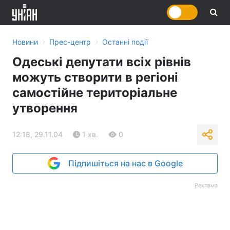
›
›
Новини
Прес-центр
Останні події
Одеські депутати всіх рівнів
можуть створити в регіоні
самостійне територіальне
утворення
12:18, 29.11.04
1 хв.
0
Підпишіться на нас в Google
Реклама