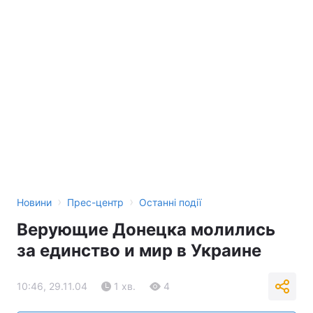
Тема оформлення
›
›
Новини
Прес-центр
Останні події
Верующие Донецка молились
за единство и мир в Украине
10:46, 29.11.04
1 хв.
4