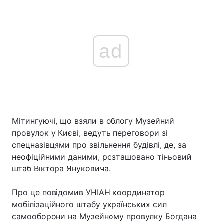
ad
Мітингуючі, що взяли в облогу Музейний
провулок у Києві, ведуть переговори зі
спецназівцями про звільнення будівлі, де, за
неофіційними даними, розташовано тіньовий
штаб Віктора Януковича.
Про це повідомив УНІАН координатор
мобілізаційного штабу українських сил
самооборони на Музейному провулку Богдана