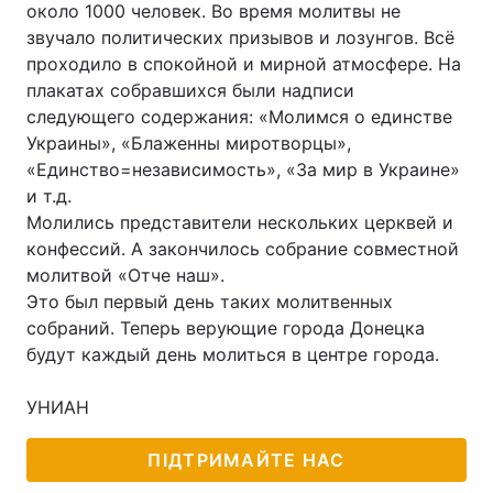
около 1000 человек. Во время молитвы не
звучало политических призывов и лозунгов. Всё
проходило в спокойной и мирной атмосфере. На
плакатах собравшихся были надписи
следующего содержания: «Молимся о единстве
Украины», «Блаженны миротворцы»,
«Единство=независимость», «За мир в Украине»
и т.д.
Молились представители нескольких церквей и
конфессий. А закончилось собрание совместной
молитвой «Отче наш».
Это был первый день таких молитвенных
собраний. Теперь верующие города Донецка
будут каждый день молиться в центре города.
УНИАН
ПІДТРИМАЙТЕ НАС