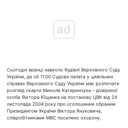
ad
Сьогодні вранці навколо будівлі Верховного Суду
України, де об 11.00 Судова палата у цивільних
справах Верховного Суду України має розпочати
розгляд скарги Миколи Катеринчука – довіреної
особи Віктора Ющенка на постанову ЦВК від 24
листопада 2004 року про оголошення обраним
Президентом України Віктора Януковича,
співробітниками МВС посилено охорону.