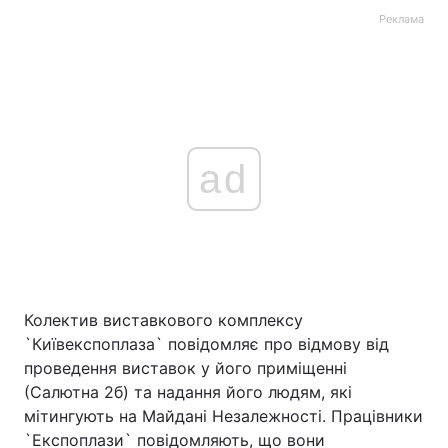
Реклама
ad
Колектив виставкового комплексу
`Київекспоплаза` повідомляє про відмову від
проведення виставок у його приміщенні
(Салютна 2б) та надання його людям, які
мітингують на Майдані Незалежності. Працівники
`Експоплази` повідомляють, що вони