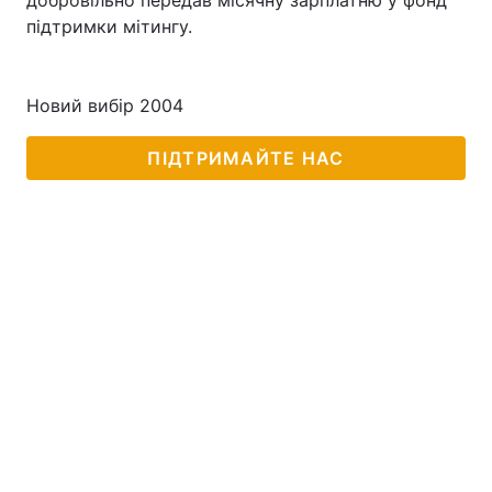
добровільно передав місячну зарплатню у фонд
підтримки мітингу.
Новий вибір 2004
ПІДТРИМАЙТЕ НАС