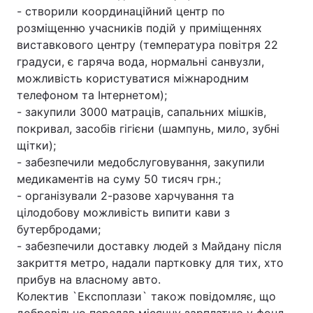
- створили координаційний центр по
розміщенню учасників подій у приміщеннях
виставкового центру (температура повітря 22
градуси, є гаряча вода, нормальні санвузли,
можливість користуватися міжнародним
телефоном та Інтернетом);
- закупили 3000 матраців, сапальних мішків,
покривал, засобів гігієни (шампунь, мило, зубні
щітки);
- забезпечили медобслуговування, закупили
медикаментів на суму 50 тисяч грн.;
- організували 2-разове харчування та
цілодобову можливість випити кави з
бутербродами;
- забезпечили доставку людей з Майдану після
закриття метро, надали партковку для тих, хто
прибув на власному авто.
Колектив `Експоплази` також повідомляє, що