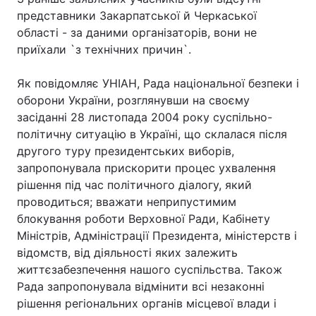
представники Закарпатської й Черкаської
Тема оформлення
області - за даними організаторів, вони не
приїхали `з технічних причин`.
Як повідомляє УНІАН, Рада національної безпеки і
оборони України, розглянувши на своєму
засіданні 28 листопада 2004 року суспільно-
політичну ситуацію в Україні, що склалася після
другого туру президентських виборів,
запропонувала прискорити процес ухвалення
рішення під час політичного діалогу, який
проводиться; вважати неприпустимим
блокування роботи Верховної Ради, Кабінету
Міністрів, Адміністрації Президента, міністерств і
відомств, від діяльності яких залежить
життєзабезпечення нашого суспільства. Також
Рада запропонувала відмінити всі незаконні
рішення регіональних органів місцевої влади і