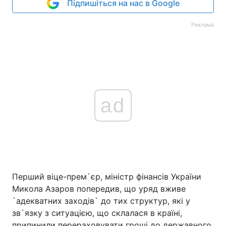
Підпишіться на нас в Google
Реклама
ad
Перший віце-прем`єр, міністр фінансів України
Микола Азаров попередив, що уряд вживе
`адекватних заходів` до тих структур, які у
зв`язку з ситуацією, що склалася в країні,
припинили перераховувати гроші до державного