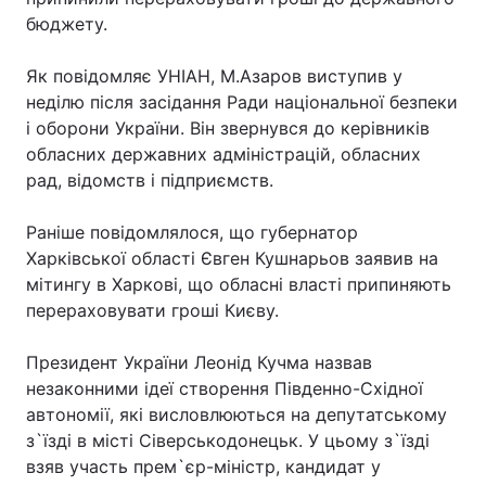
бюджету.
Як повідомляє УНІАН, М.Азаров виступив у
неділю після засідання Ради національної безпеки
і оборони України. Він звернувся до керівників
обласних державних адміністрацій, обласних
рад, відомств і підприємств.
Раніше повідомлялося, що губернатор
Харківської області Євген Кушнарьов заявив на
мітингу в Харкові, що обласні власті припиняють
перераховувати гроші Києву.
Президент України Леонід Кучма назвав
незаконними ідеї створення Південно-Східної
автономії, які висловлюються на депутатському
з`їзді в місті Сіверськодонецьк. У цьому з`їзді
взяв участь прем`єр-міністр, кандидат у