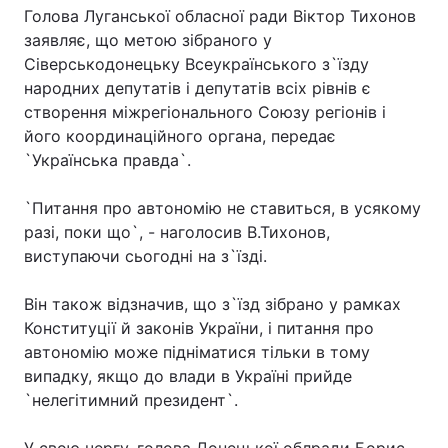
Голова Луганської обласної ради Віктор Тихонов
заявляє, що метою зібраного у
Сіверськодонецьку Всеукраїнського з`їзду
народних депутатів і депутатів всіх рівнів є
створення міжрегіонального Союзу регіонів і
його координаційного органа, передає
`Українська правда`.
`Питання про автономію не ставиться, в усякому
разі, поки що`, - наголосив В.Тихонов,
виступаючи сьогодні на з`їзді.
Він також відзначив, що з`їзд зібрано у рамках
Конституції й законів України, і питання про
автономію може підніматися тільки в тому
випадку, якщо до влади в Україні прийде
`нелегітимний президент`.