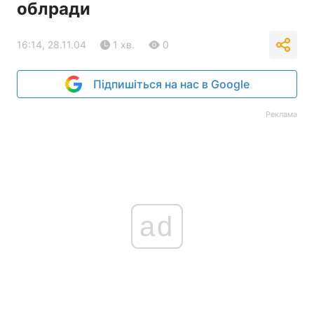
облради
16:14, 28.11.04
1 хв.
0
Підпишіться на нас в Google
Реклама
ad