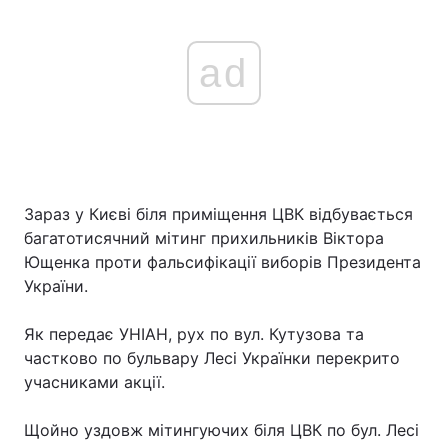
ad
Зараз у Києві біля приміщення ЦВК відбувається
багатотисячний мітинг прихильників Віктора
Ющенка проти фальсифікації виборів Президента
України.
Як передає УНІАН, рух по вул. Кутузова та
частково по бульвару Лесі Українки перекрито
учасниками акції.
Щойно уздовж мітингуючих біля ЦВК по бул. Лесі