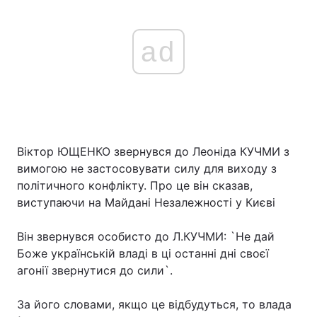
ad
Віктор ЮЩЕНКО звернувся до Леоніда КУЧМИ з
вимогою не застосовувати силу для виходу з
політичного конфлікту. Про це він сказав,
виступаючи на Майдані Незалежності у Києві
Він звернувся особисто до Л.КУЧМИ: `Не дай
Боже українській владі в ці останні дні своєї
агонії звернутися до сили`.
За його словами, якщо це відбудуться, то влада