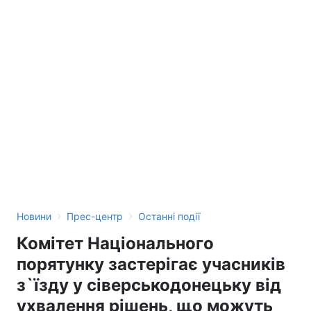
›
›
Новини
Прес-центр
Останні події
Комітет Національного
порятунку застерігає учасників
з`їзду у сіверськодонецьку від
ухвалення рішень, що можуть