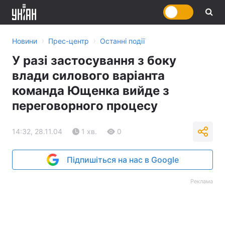
›
›
Новини
Прес-центр
Останні події
У разі застосування з боку
влади силового варіанта
команда Ющенка вийде з
переговорного процесу
14:32, 28.11.04
1 хв.
0
Підпишіться на нас в Google
Реклама